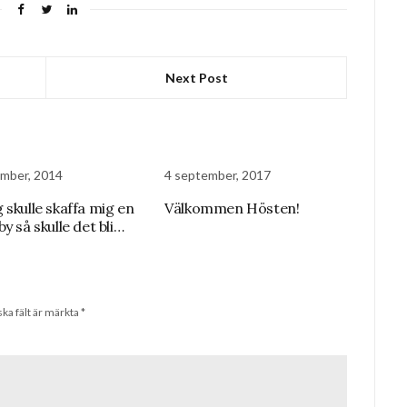
Next Post
mber, 2014
4 september, 2017
 skulle skaffa mig en
Välkommen Hösten!
y så skulle det bli…
ska fält är märkta
*