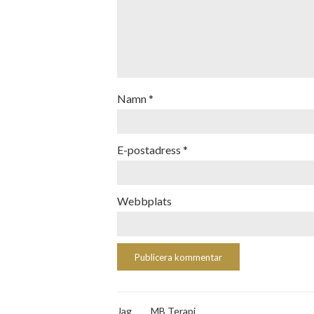
Namn
*
E-postadress
*
Webbplats
Jag
MB Terapi