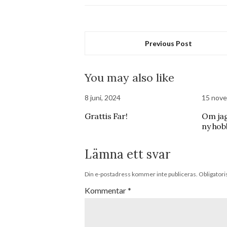
Previous Post
You may also like
8 juni, 2024
15 nove
Grattis Far!
Om jag
ny hobb
Lämna ett svar
Din e-postadress kommer inte publiceras.
Obligatori
Kommentar
*