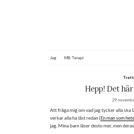
Jag
MB Terapi
Tret
Hepp! Det här 
29 novembe
Att fråga mig om vad jag tycker alla ska
verkar alla ha läst redan (
En man som het
jag. Mina barn läser desto mer, men deras 