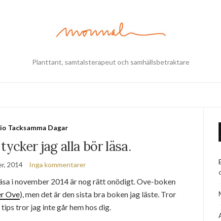
Planttant, samtalsterapeut och samhällsbetraktare
tio Tacksamma Dagar
tycker jag alla bör läsa.
r, 2014
Inga kommentarer
 läsa i november 2014 är nog rätt onödigt. Ove-boken
er Ove
), men det är den sista bra boken jag läste. Tror
tips tror jag inte går hem hos dig.