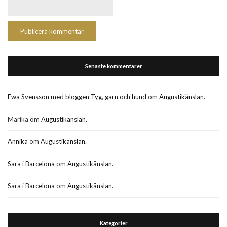
Senaste kommentarer
Ewa Svensson med bloggen Tyg, garn och hund
om
Augustikänslan.
Marika
om
Augustikänslan.
Annika
om
Augustikänslan.
Sara i Barcelona
om
Augustikänslan.
Sara i Barcelona
om
Augustikänslan.
Kategorier