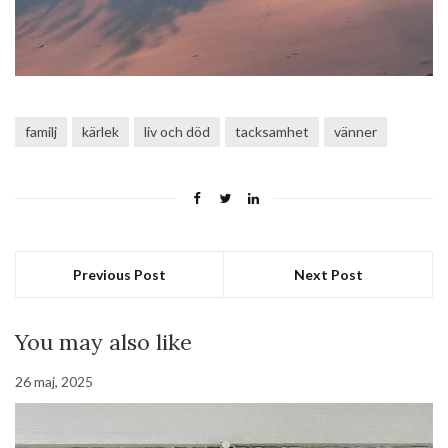
familj
kärlek
liv och död
tacksamhet
vänner
Previous Post
Next Post
You may also like
26 maj, 2025