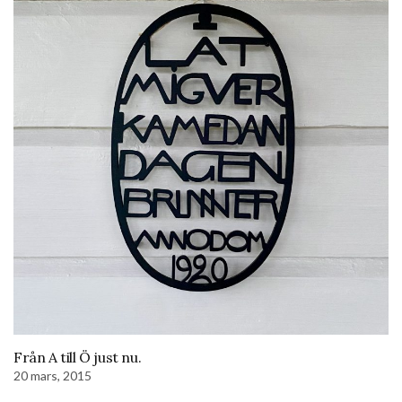
Från A till Ö just nu.
20 mars, 2015