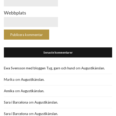
Webbplats
Senaste kommentarer
Ewa Svensson med bloggen Tyg, garn och hund
om
Augustikänslan.
Marika
om
Augustikänslan.
Annika
om
Augustikänslan.
Sara i Barcelona
om
Augustikänslan.
Sara i Barcelona
om
Augustikänslan.