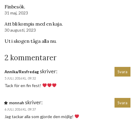
Finbesök.
31 maj, 2023
Att bli kompis med en kaja.
30 augusti, 2023
Ut i skogen tåga alla nu.
2 kommentarer
skriver:
Annika/Resfredag
Svara
5 JULI, 2016 KL. 09:32
Tack för en fin fest!
skriver:
monnah
Svara
6 JULI, 2016 KL. 09:37
Jag tackar alla som gjorde den möjlig!