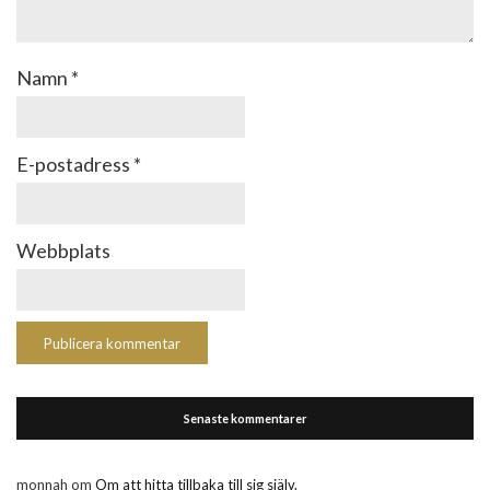
Namn
*
E-postadress
*
Webbplats
Senaste kommentarer
monnah
om
Om att hitta tillbaka till sig själv.