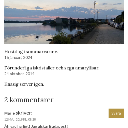
Höstdag i sommarvärme.
16 januari, 2024
Förunderliga iskristaller och sega amaryllisar.
24 oktober, 2014
Knasig server igen.
2 kommentarer
skriver:
Marie
Svara
12 MAJ, 2019 KL. 09:28
Åh vad härligt! Jag älskar Budapest!