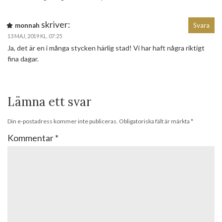
skriver:
monnah
Svara
13 MAJ, 2019 KL. 07:25
Ja, det är en i många stycken härlig stad! Vi har haft några riktigt
fina dagar.
Lämna ett svar
Din e-postadress kommer inte publiceras.
Obligatoriska fält är märkta
*
Kommentar
*