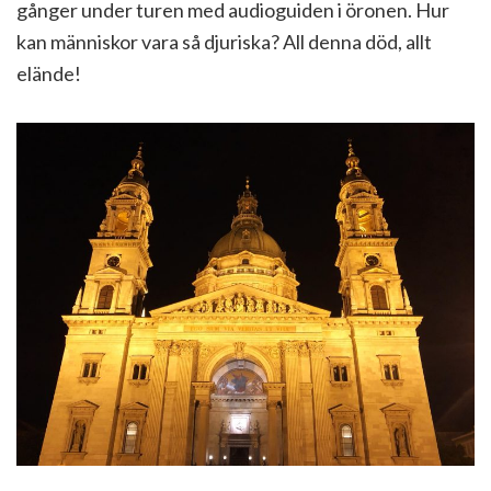
gånger under turen med audioguiden i öronen. Hur
kan människor vara så djuriska? All denna död, allt
elände!