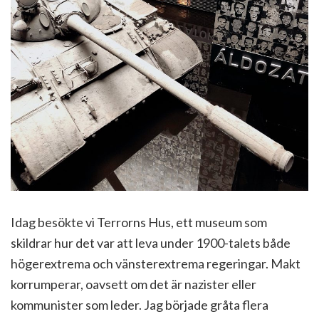
Idag besökte vi Terrorns Hus, ett museum som
skildrar hur det var att leva under 1900-talets både
högerextrema och vänsterextrema regeringar. Makt
korrumperar, oavsett om det är nazister eller
kommunister som leder. Jag började gråta flera