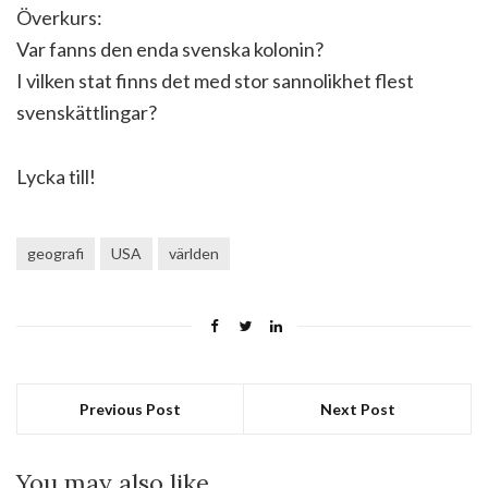
Överkurs:
Var fanns den enda svenska kolonin?
I vilken stat finns det med stor sannolikhet flest
svenskättlingar?
Lycka till!
geografi
USA
världen
Previous Post
Next Post
You may also like