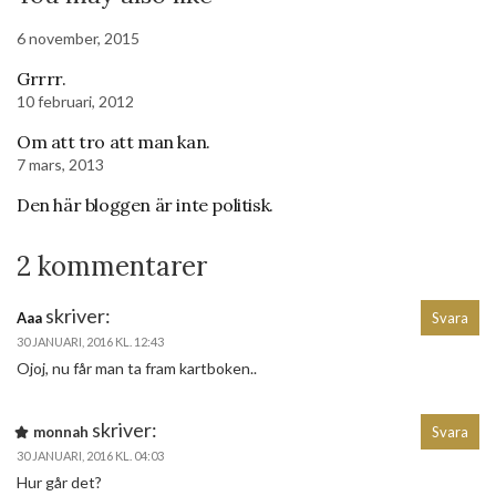
6 november, 2015
Grrrr.
10 februari, 2012
Om att tro att man kan.
7 mars, 2013
Den här bloggen är inte politisk.
2 kommentarer
skriver:
Aaa
Svara
30 JANUARI, 2016 KL. 12:43
Ojoj, nu får man ta fram kartboken..
skriver:
monnah
Svara
30 JANUARI, 2016 KL. 04:03
Hur går det?