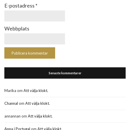
E-postadress
*
Webbplats
Senaste kommentarer
Marika
om
Att välja klokt.
Channal
om
Att välja klokt.
annannan
om
Att välja klokt.
Anna i Portugal
om
Att välja klokt.