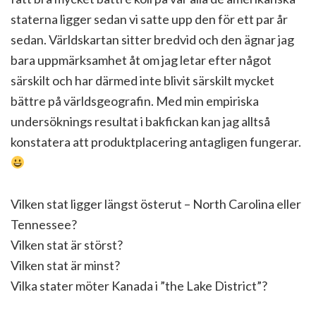
staterna ligger sedan vi satte upp den för ett par år
sedan. Världskartan sitter bredvid och den ägnar jag
bara uppmärksamhet åt om jag letar efter något
särskilt och har därmed inte blivit särskilt mycket
bättre på världsgeografin. Med min empiriska
undersöknings resultat i bakfickan kan jag alltså
konstatera att produktplacering antagligen fungerar.
Vilken stat ligger längst österut – North Carolina eller
Tennessee?
Vilken stat är störst?
Vilken stat är minst?
Vilka stater möter Kanada i ”the Lake District”?