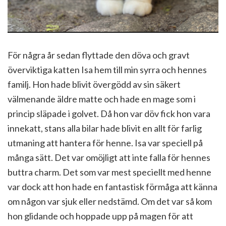
För några år sedan flyttade den döva och gravt
överviktiga katten Isa hem till min syrra och hennes
familj. Hon hade blivit övergödd av sin säkert
välmenande äldre matte och hade en mage som i
princip släpade i golvet. Då hon var döv fick hon vara
innekatt, stans alla bilar hade blivit en allt för farlig
utmaning att hantera för henne. Isa var speciell på
många sätt. Det var omöjligt att inte falla för hennes
buttra charm. Det som var mest speciellt med henne
var dock att hon hade en fantastisk förmåga att känna
om någon var sjuk eller nedstämd. Om det var så kom
hon glidande och hoppade upp på magen för att