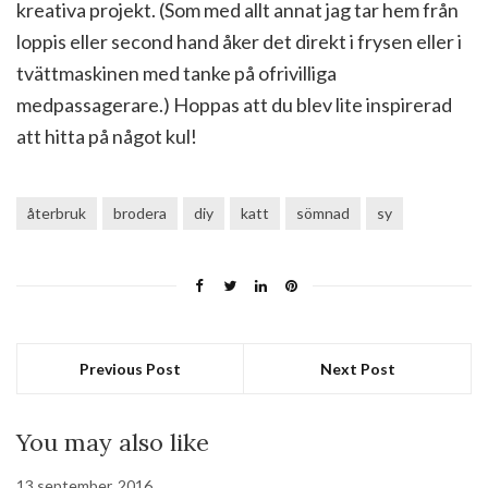
kreativa projekt. (Som med allt annat jag tar hem från
loppis eller second hand åker det direkt i frysen eller i
tvättmaskinen med tanke på ofrivilliga
medpassagerare.) Hoppas att du blev lite inspirerad
att hitta på något kul!
återbruk
brodera
diy
katt
sömnad
sy
Previous Post
Next Post
You may also like
13 september, 2016