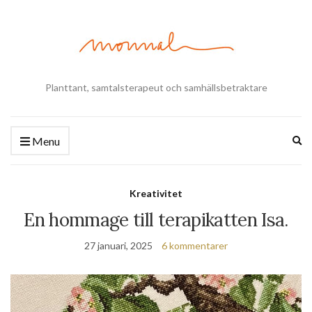
Planttant, samtalsterapeut och samhällsbetraktare
Ex
Menu
se
fo
Kreativitet
En hommage till terapikatten Isa.
27 januari, 2025
6 kommentarer