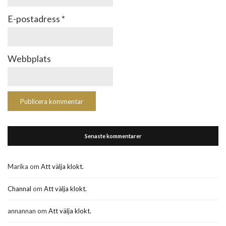
E-postadress
*
Webbplats
Senaste kommentarer
Marika
om
Att välja klokt.
Channal
om
Att välja klokt.
annannan
om
Att välja klokt.