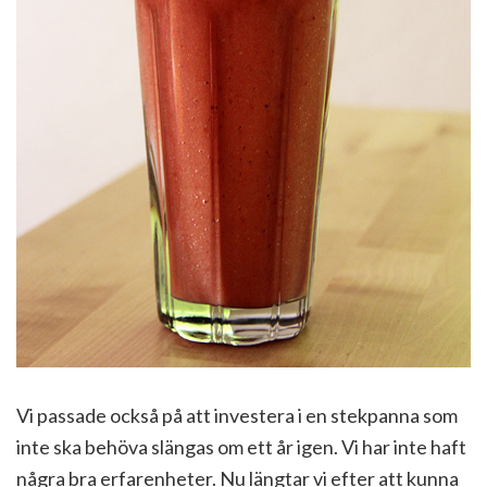
Vi passade också på att investera i en stekpanna som
inte ska behöva slängas om ett år igen. Vi har inte haft
några bra erfarenheter. Nu längtar vi efter att kunna