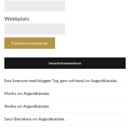
Webbplats
Senaste kommentarer
Ewa Svensson med bloggen Tyg, garn och hund
om
Augustikänslan.
Marika
om
Augustikänslan.
Annika
om
Augustikänslan.
Sara i Barcelona
om
Augustikänslan.