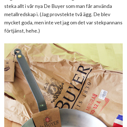
steka allt i vår nya De Buyer som man får använda
metallredskap i. (Jag provstekte två ägg. De blev
mycket goda, men inte vet jag om det var stekpannans
förtjänst, hehe.)