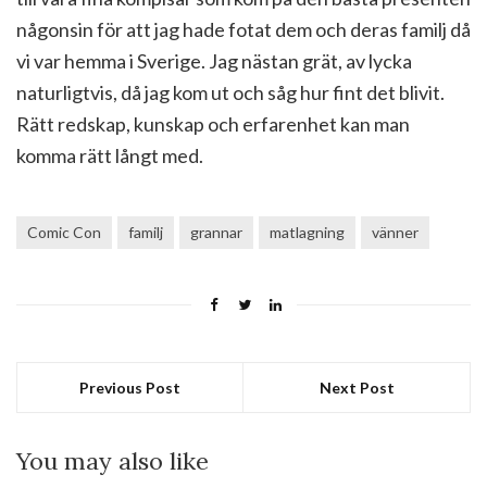
någonsin för att jag hade fotat dem och deras familj då
vi var hemma i Sverige. Jag nästan grät, av lycka
naturligtvis, då jag kom ut och såg hur fint det blivit.
Rätt redskap, kunskap och erfarenhet kan man
komma rätt långt med.
Comic Con
familj
grannar
matlagning
vänner
Previous Post
Next Post
You may also like