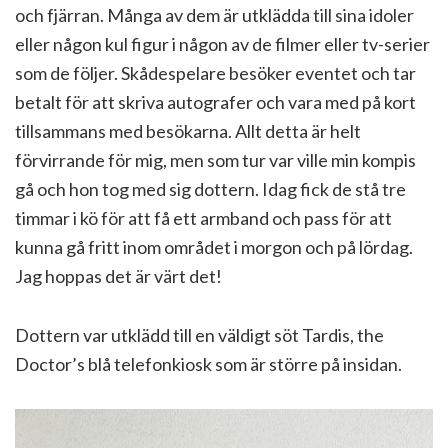
och fjärran. Många av dem är utklädda till sina idoler
eller någon kul figur i någon av de filmer eller tv-serier
som de följer. Skådespelare besöker eventet och tar
betalt för att skriva autografer och vara med på kort
tillsammans med besökarna. Allt detta är helt
förvirrande för mig, men som tur var ville min kompis
gå och hon tog med sig dottern. Idag fick de stå tre
timmar i kö för att få ett armband och pass för att
kunna gå fritt inom området i morgon och på lördag.
Jag hoppas det är värt det!
Dottern var utklädd till en väldigt söt Tardis, the
Doctor’s blå telefonkiosk som är större på insidan.