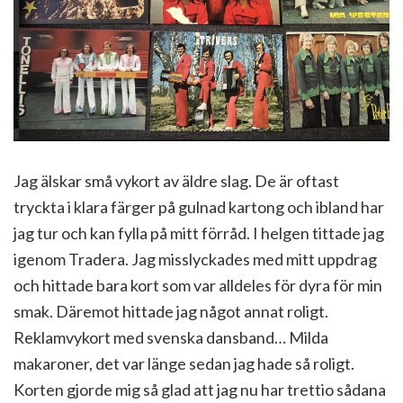
Jag älskar små vykort av äldre slag. De är oftast
tryckta i klara färger på gulnad kartong och ibland har
jag tur och kan fylla på mitt förråd. I helgen tittade jag
igenom Tradera. Jag misslyckades med mitt uppdrag
och hittade bara kort som var alldeles för dyra för min
smak. Däremot hittade jag något annat roligt.
Reklamvykort med svenska dansband… Milda
makaroner, det var länge sedan jag hade så roligt.
Korten gjorde mig så glad att jag nu har trettio sådana