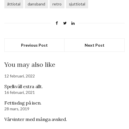
åttiotal
dansband
retro
sjuttiotal
Previous Post
Next Post
You may also like
12 februari, 2022
Spelkväll extra allt.
16 februari, 2021
Fettisdag på isen.
28 mars, 2019
Vårvinter med många avsked.