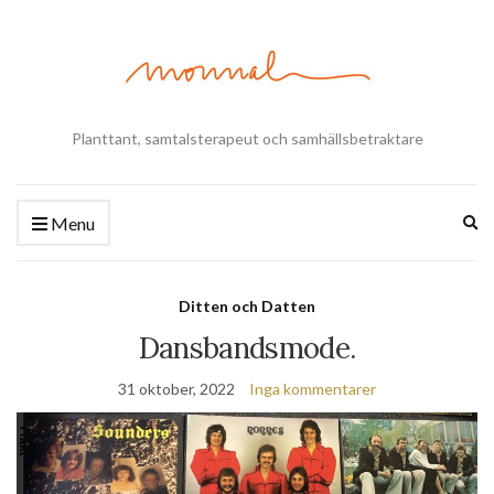
Planttant, samtalsterapeut och samhällsbetraktare
Ex
Menu
se
fo
Ditten och Datten
Dansbandsmode.
31 oktober, 2022
Inga kommentarer