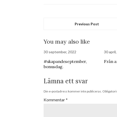
Previous Post
You may also like
30 september, 2022
30 april
#skapandeseptember,
Från a
bonusdag.
Lämna ett svar
Din e-postadress kommer inte publiceras.
Obligatori
Kommentar
*