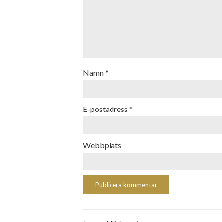
Namn
*
E-postadress
*
Webbplats