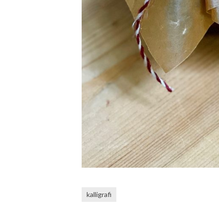
kalligrafi