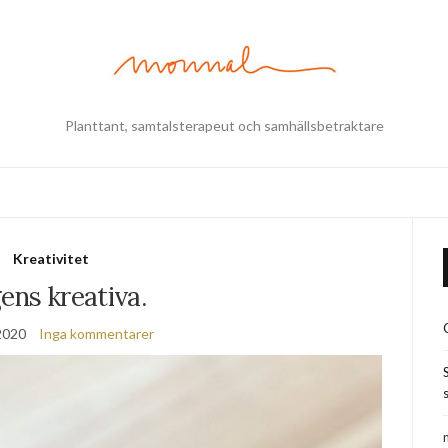
Planttant, samtalsterapeut och samhällsbetraktare
Kreativitet
ens kreativa.
 2020
Inga kommentarer
s