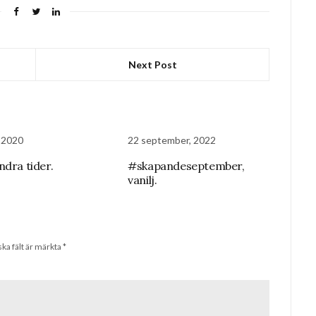
Next Post
, 2020
22 september, 2022
ndra tider.
#skapandeseptember,
vanilj.
ska fält är märkta
*