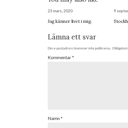
23 mars, 2020
9 septe
Jag känner livet i mig.
Stockh
Lämna ett svar
Din e-postadress kommer inte publiceras.
Obligatori
Kommentar
*
Namn
*