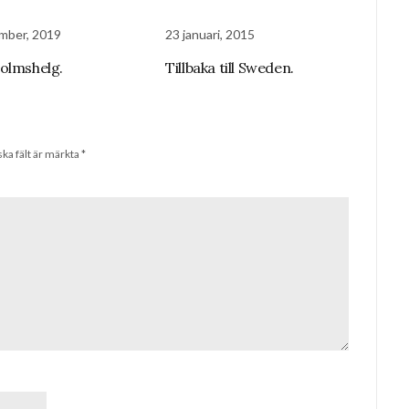
mber, 2019
23 januari, 2015
olmshelg.
Tillbaka till Sweden.
ska fält är märkta
*