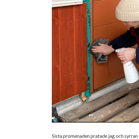
Sista promenaden pratade jag och syrran o