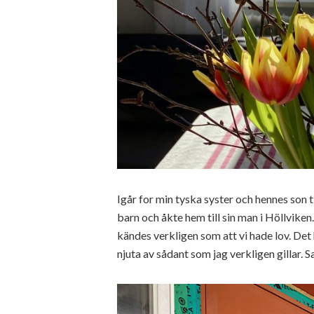
Igår for min tyska syster och hennes son t
barn och åkte hem till sin man i Höllviken.
kändes verkligen som att vi hade lov. De
njuta av sådant som jag verkligen gillar. S