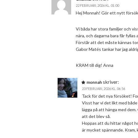
22 FEBRUARI, 2026 KL. 01:00
Hej Monnah! Gör ett nytt försö
Vi båda har stora familjer och vis
nära, och dagarna bara får fylla
Förstår att det måste kännas tomt
Gabor Matés tankar har jag aldri
KRAM till dig! Anna
skriver:
monnah
23 FEBRUARI, 2026 KL. 06:56
Tack för det nya försöket! F
Visst har vi det likt med både
lägga på att hänga med dem. O
att det blev så.
Hoppas att du hittar något ho
är mycket spännande. Kram, 