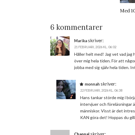
Med 10
6 kommentarer
skriver:
Marika
21 FEBRUARI, 2026 KL. 06:02
Håller helt med! Jag vet vad jag
över mig hela tiden. För att nå
jobba med sig själv hela tiden. I
skriver:
monnah
22 FEBRUARI, 2026 KL. 06:38
Hans tankar störde mig i börja
intervjuer och föreläsningar 
människor. Visst är det intres
KAN göra det! Hoppas du gill
skriver:
Channal