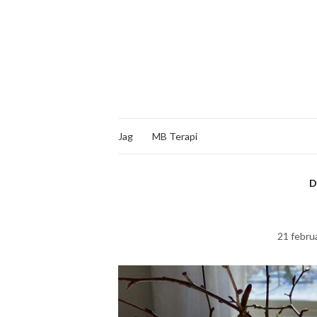
Jag
MB Terapi
D
21 februa