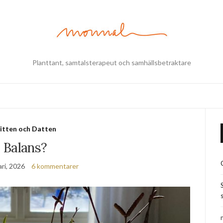
Planttant, samtalsterapeut och samhällsbetraktare
itten och Datten
Balans?
ri, 2026
6 kommentarer
s