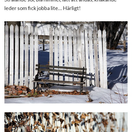
leder som fick jobba lite… Härligt!