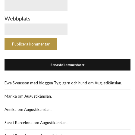
Webbplats
Senaste kommentarer
Ewa Svensson med bloggen Tyg, garn och hund
om
Augustikänslan.
Marika
om
Augustikänslan.
Annika
om
Augustikänslan.
Sara i Barcelona
om
Augustikänslan.