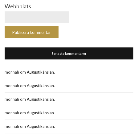
Webbplats
Senaste kommentarer
monnah
om
Augustikänslan.
monnah
om
Augustikänslan.
monnah
om
Augustikänslan.
monnah
om
Augustikänslan.
monnah
om
Augustikänslan.