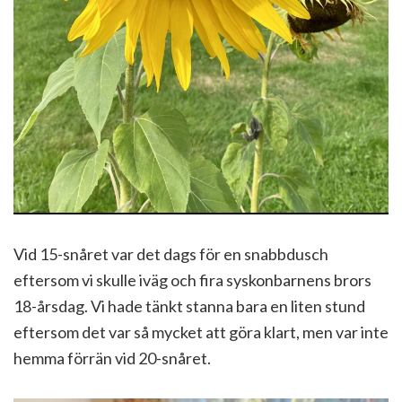
Vid 15-snåret var det dags för en snabbdusch
eftersom vi skulle iväg och fira syskonbarnens brors
18-årsdag. Vi hade tänkt stanna bara en liten stund
eftersom det var så mycket att göra klart, men var inte
hemma förrän vid 20-snåret.