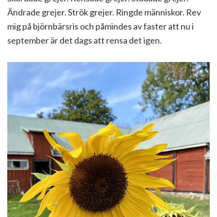
Ändrade grejer. Strök grejer. Ringde människor. Rev
mig på björnbärsris och påmindes av faster att nu i
september är det dags att rensa det igen.