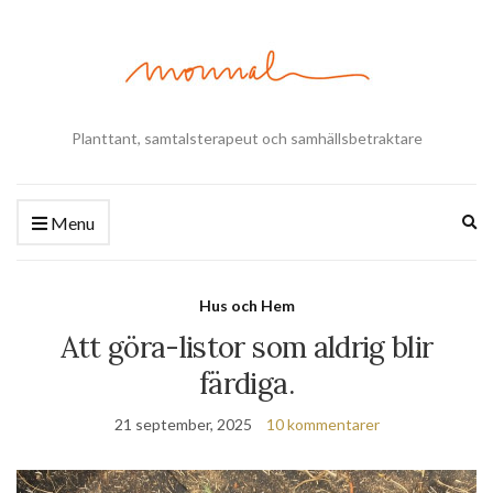
Planttant, samtalsterapeut och samhällsbetraktare
Ex
Menu
se
fo
Hus och Hem
Att göra-listor som aldrig blir
färdiga.
21 september, 2025
10 kommentarer