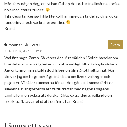
Mörtfors någon dag, om vi kan få ihop det och min allmänna sociala
noja inte ställer till det.
Tills dess tänker jag hålla lite koll här inne och ta del av dina kloka
funderingar och vackra fotografier.
Kram!
skriver:
monnah
Svara
2 OKTOBER, 2025 KL. 07:36
Vad fint sagt, Zarah. Så känns det. Att världen i SoMe handlar om
bråkdelar av mänskligheten och ofta väldigt tillrättalagda sådana.
Jag erkänner min skuld i det! Bloggen blir något helt annat. Här
skriver jag om högt och lågt, inte bara om livets volanger och
paljetter. Vi håller tummarna för att det går att komma förbi de
allmänna svårigheterna att få till träffar med någon i dagens
samhälle, men också att du ska få lite extra skjuts gällande en
fysisk träff. Jag är glad att du finns här. Kram!
Lämna ett svar