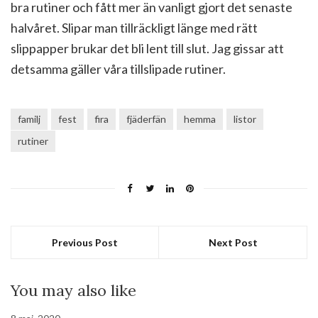
bra rutiner och fått mer än vanligt gjort det senaste
halvåret. Slipar man tillräckligt länge med rätt
slippapper brukar det bli lent till slut. Jag gissar att
detsamma gäller våra tillslipade rutiner.
familj
fest
fira
fjäderfän
hemma
listor
rutiner
Previous Post
Next Post
You may also like