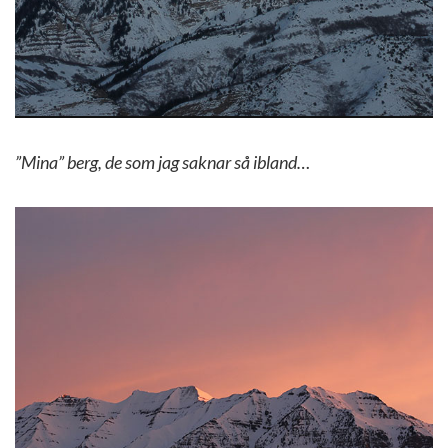
”Mina” berg, de som jag saknar så ibland…