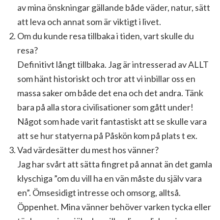
av mina önskningar gällande både väder, natur, sätt
att leva och annat som är viktigt i livet.
Om du kunde resa tillbaka i tiden, vart skulle du
resa?
Definitivt långt tillbaka. Jag är intresserad av ALLT
som hänt historiskt och tror att vi inbillar oss en
massa saker om både det ena och det andra. Tänk
bara på alla stora civilisationer som gått under!
Något som hade varit fantastiskt att se skulle vara
att se hur statyerna på Påskön kom på plats t ex.
Vad värdesätter du mest hos vänner?
Jag har svårt att sätta fingret på annat än det gamla
klyschiga ”om du vill ha en vän måste du själv vara
en”. Ömsesidigt intresse och omsorg, alltså.
Öppenhet. Mina vänner behöver varken tycka eller