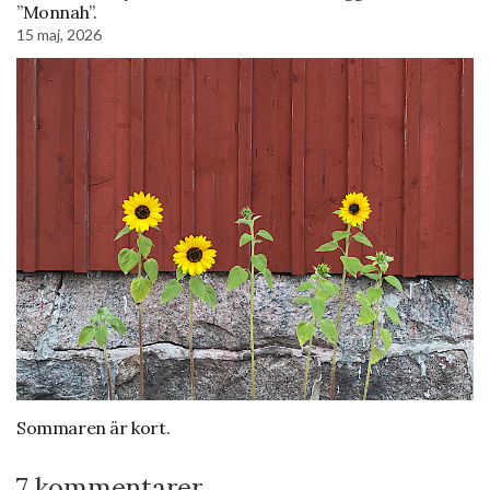
”Monnah”.
15 maj, 2026
Sommaren är kort.
7 kommentarer