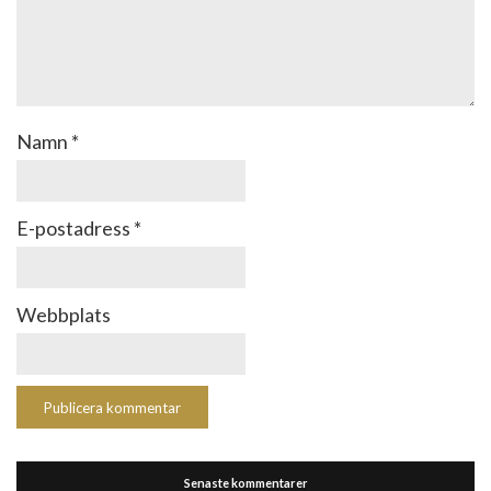
Namn
*
E-postadress
*
Webbplats
Senaste kommentarer