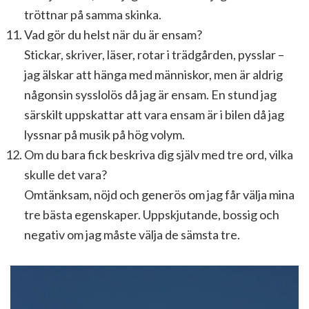
tröttnar på samma skinka.
Vad gör du helst när du är ensam?
Stickar, skriver, läser, rotar i trädgården, pysslar –
jag älskar att hänga med människor, men är aldrig
någonsin sysslolös då jag är ensam. En stund jag
särskilt uppskattar att vara ensam är i bilen då jag
lyssnar på musik på hög volym.
Om du bara fick beskriva dig själv med tre ord, vilka
skulle det vara?
Omtänksam, nöjd och generös om jag får välja mina
tre bästa egenskaper. Uppskjutande, bossig och
negativ om jag måste välja de sämsta tre.