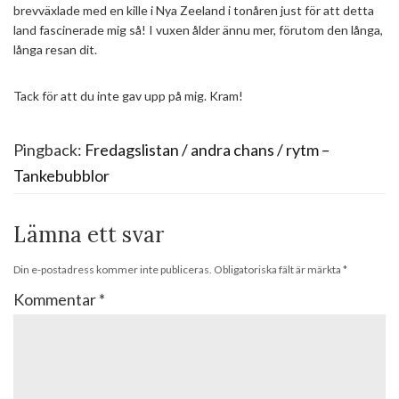
brevväxlade med en kille i Nya Zeeland i tonåren just för att detta
land fascinerade mig så! I vuxen ålder ännu mer, förutom den långa,
långa resan dit.
Tack för att du inte gav upp på mig. Kram!
Pingback:
Fredagslistan / andra chans / rytm –
Tankebubblor
Lämna ett svar
Din e-postadress kommer inte publiceras.
Obligatoriska fält är märkta
*
Kommentar
*