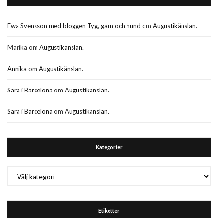
Ewa Svensson med bloggen Tyg, garn och hund
om
Augustikänslan.
Marika
om
Augustikänslan.
Annika
om
Augustikänslan.
Sara i Barcelona
om
Augustikänslan.
Sara i Barcelona
om
Augustikänslan.
Kategorier
Kategorier
Etiketter