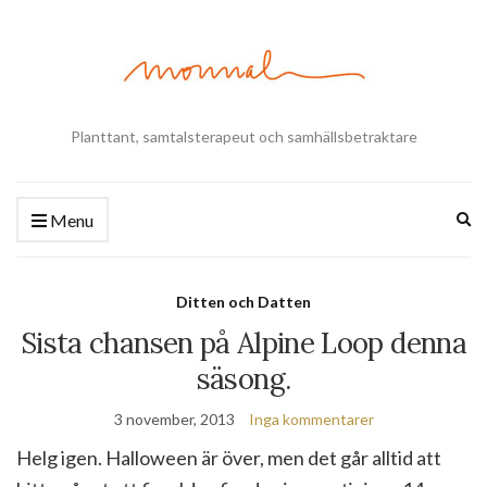
Planttant, samtalsterapeut och samhällsbetraktare
Ex
Menu
se
fo
Ditten och Datten
Sista chansen på Alpine Loop denna
säsong.
3 november, 2013
Inga kommentarer
Helg igen. Halloween är över, men det går alltid att