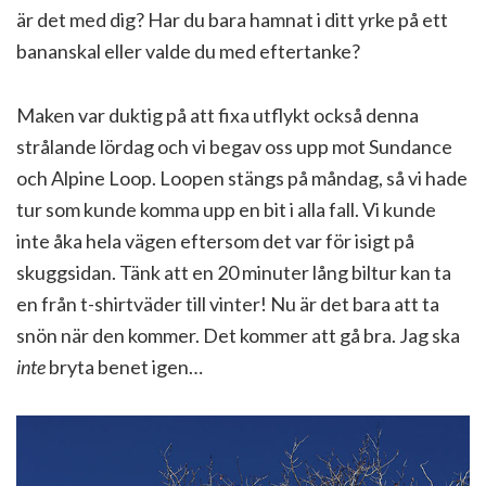
är det med dig? Har du bara hamnat i ditt yrke på ett
bananskal eller valde du med eftertanke?
Maken var duktig på att fixa utflykt också denna
strålande lördag och vi begav oss upp mot Sundance
och Alpine Loop. Loopen stängs på måndag, så vi hade
tur som kunde komma upp en bit i alla fall. Vi kunde
inte åka hela vägen eftersom det var för isigt på
skuggsidan. Tänk att en 20 minuter lång biltur kan ta
en från t-shirtväder till vinter! Nu är det bara att ta
snön när den kommer. Det kommer att gå bra. Jag ska
inte
bryta benet igen…