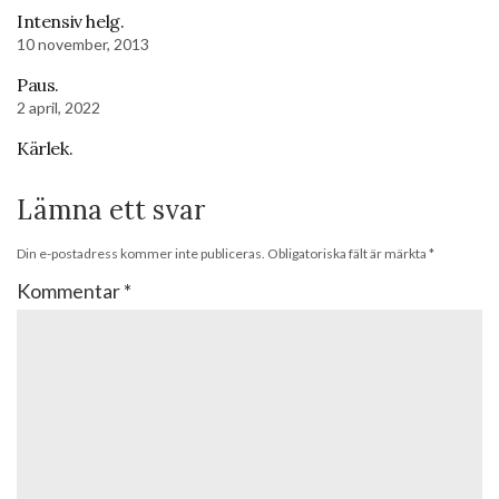
Intensiv helg.
10 november, 2013
Paus.
2 april, 2022
Kärlek.
Lämna ett svar
Din e-postadress kommer inte publiceras.
Obligatoriska fält är märkta
*
Kommentar
*