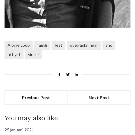
Alpine Loop
familj
fest
överraskningar
snö
utflykt
vinter
Previous Post
Next Post
You may also like
25 januari, 2021