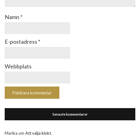
Namn
*
E-postadress
*
Webbplats
Senaste kommentarer
Marika
om
Att välja klokt.