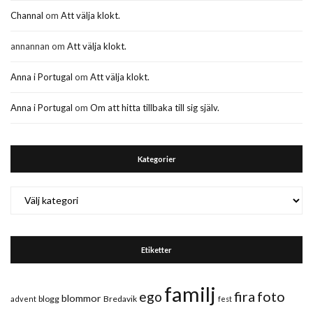
Channal
om
Att välja klokt.
annannan
om
Att välja klokt.
Anna i Portugal
om
Att välja klokt.
Anna i Portugal
om
Om att hitta tillbaka till sig själv.
Kategorier
Kategorier
Etiketter
familj
fira
foto
ego
blommor
blogg
Bredavik
advent
fest