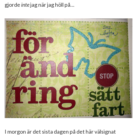
gjorde
inte
jag när jag höll på…
I morgon är det sista dagen på det här välsignat