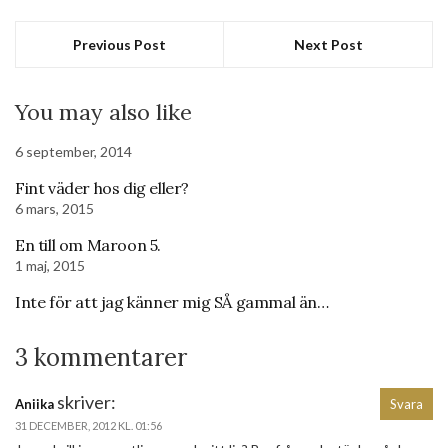
Previous Post
Next Post
You may also like
6 september, 2014
Fint väder hos dig eller?
6 mars, 2015
En till om Maroon 5.
1 maj, 2015
Inte för att jag känner mig SÅ gammal än…
3 kommentarer
skriver:
Aniika
Svara
31 DECEMBER, 2012 KL. 01:56