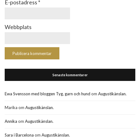
E-postadress
*
Webbplats
Senaste kommentarer
Ewa Svensson med bloggen Tyg, garn och hund
om
Augustikänslan.
Marika
om
Augustikänslan.
Annika
om
Augustikänslan.
Sara i Barcelona
om
Augustikänslan.