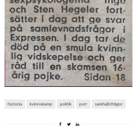
historia
kvinnokamp
politik
porr
samhällsfrågor