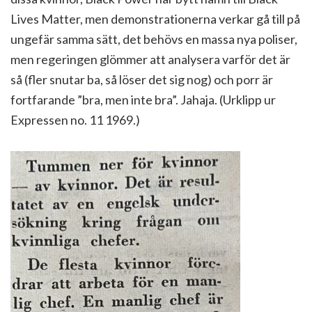
Lives Matter, men demonstrationerna verkar gå till på
ungefär samma sätt, det behövs en massa nya poliser,
men regeringen glömmer att analysera varför det är
så (fler snutar ba, så löser det sig nog) och porr är
fortfarande ”bra, men inte bra”. Jahaja. (Urklipp ur
Expressen no. 11 1969.)