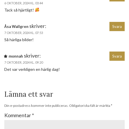
6 OKTOBER, 2024 KL. 03:44
Tack så hjärtligt!
skriver:
Åsa Wallgren
Svara
7 OKTOBER, 2024 KL. 07:53
Så härliga bilder!
skriver:
monnah
Svara
7 OKTOBER, 2024 KL. 09:20
Det var verkligen en härlig dag!
Lämna ett svar
Din e-postadress kommer inte publiceras.
Obligatoriska fält är märkta
*
Kommentar
*