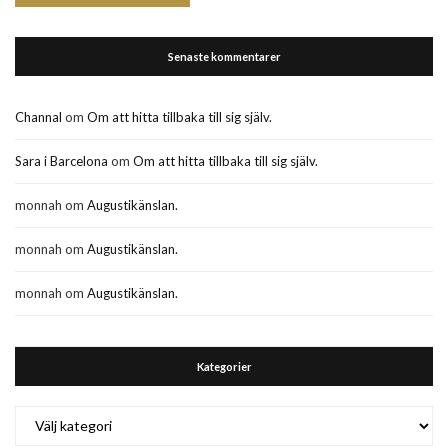
Senaste kommentarer
Channal
om
Om att hitta tillbaka till sig själv.
Sara i Barcelona
om
Om att hitta tillbaka till sig själv.
monnah
om
Augustikänslan.
monnah
om
Augustikänslan.
monnah
om
Augustikänslan.
Kategorier
Kategorier