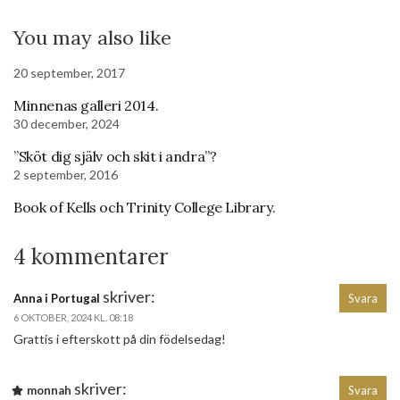
You may also like
20 september, 2017
Minnenas galleri 2014.
30 december, 2024
”Sköt dig själv och skit i andra”?
2 september, 2016
Book of Kells och Trinity College Library.
4 kommentarer
skriver:
Anna i Portugal
Svara
6 OKTOBER, 2024 KL. 08:18
Grattis i efterskott på din födelsedag!
skriver:
monnah
Svara