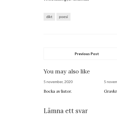
dikt
poesi
Previous Post
You may also like
5 november, 2020
5 novem
Bocka av listor.
Gravkr
Lämna ett svar