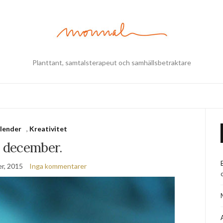
Planttant, samtalsterapeut och samhällsbetraktare
alender
,
Kreativitet
0 december.
r, 2015
Inga kommentarer