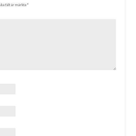
ska fält är märkta
*