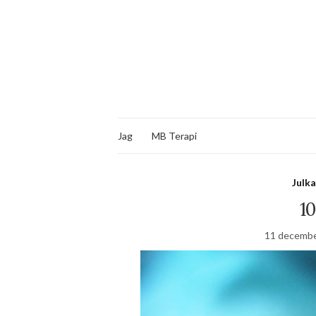
Jag
MB Terapi
Julk
1
11 decembe