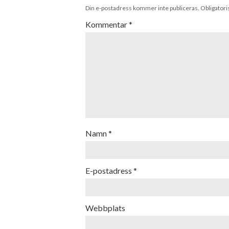
Din e-postadress kommer inte publiceras.
Obligatori
Kommentar
*
Namn
*
E-postadress
*
Webbplats