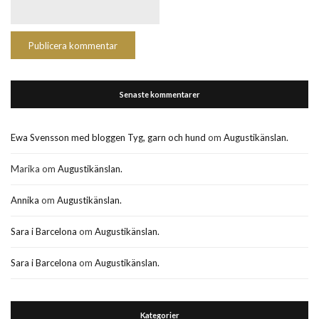
Senaste kommentarer
Ewa Svensson med bloggen Tyg, garn och hund
om
Augustikänslan.
Marika
om
Augustikänslan.
Annika
om
Augustikänslan.
Sara i Barcelona
om
Augustikänslan.
Sara i Barcelona
om
Augustikänslan.
Kategorier