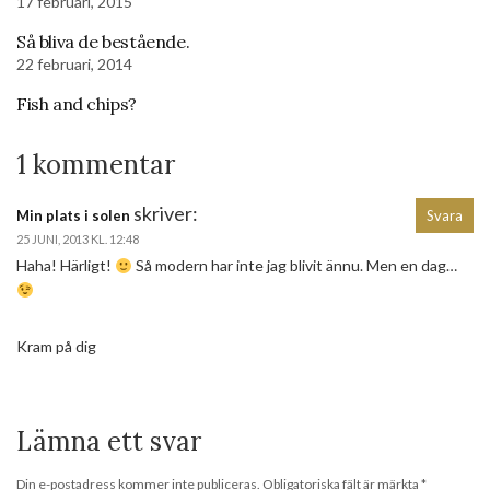
17 februari, 2015
Så bliva de bestående.
22 februari, 2014
Fish and chips?
1 kommentar
skriver:
Min plats i solen
Svara
25 JUNI, 2013 KL. 12:48
Haha! Härligt!
Så modern har inte jag blivit ännu. Men en dag…
Kram på dig
Lämna ett svar
Din e-postadress kommer inte publiceras.
Obligatoriska fält är märkta
*