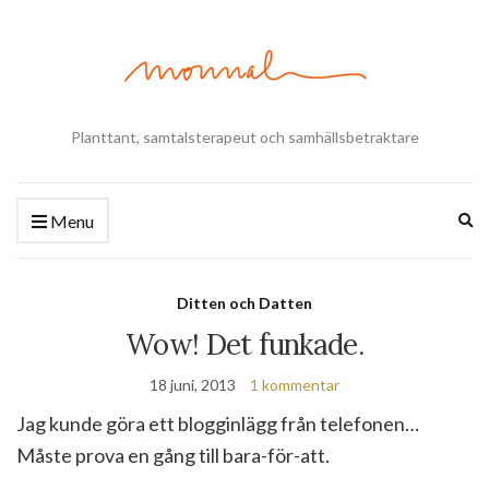
Planttant, samtalsterapeut och samhällsbetraktare
Ex
Menu
se
fo
Ditten och Datten
Wow! Det funkade.
18 juni, 2013
1 kommentar
Jag kunde göra ett blogginlägg från telefonen…
Måste prova en gång till bara-för-att.