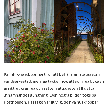
Karlskrona jobbar hårt för att behålla sin status som
världsarvsstad, men jag tycker nog att somliga byggen
är riktigt gräsliga och sätter rättigheten till detta
utnämnande i gungning. Den högra bilden togs på
Pottholmen. Passagen är ljuvlig, de nya huskroppar