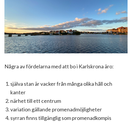
Några av fördelarna med att bo i Karlskrona äro:
själva stan är vacker från många olika håll och
kanter
närhet till ett centrum
variation gällande promenadmöjligheter
syrran finns tillgänglig som promenadkompis