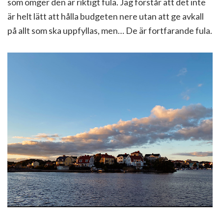
som omger den är riktigt fula. Jag förstår att det inte
är helt lätt att hålla budgeten nere utan att ge avkall
på allt som ska uppfyllas, men… De är fortfarande fula.