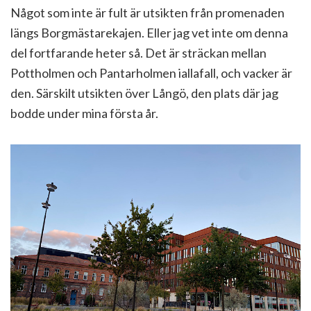
Något som inte är fult är utsikten från promenaden
längs Borgmästarekajen. Eller jag vet inte om denna
del fortfarande heter så. Det är sträckan mellan
Pottholmen och Pantarholmen iallafall, och vacker är
den. Särskilt utsikten över Långö, den plats där jag
bodde under mina första år.