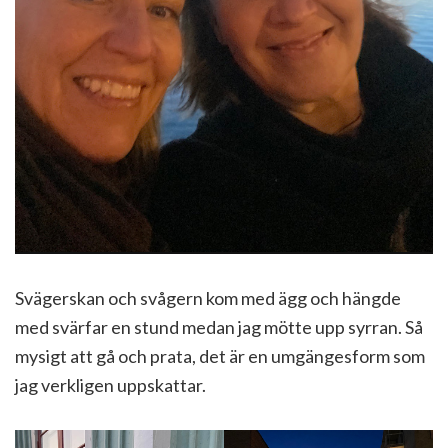
Svägerskan och svågern kom med ägg och hängde
med svärfar en stund medan jag mötte upp syrran. Så
mysigt att gå och prata, det är en umgängesform som
jag verkligen uppskattar.