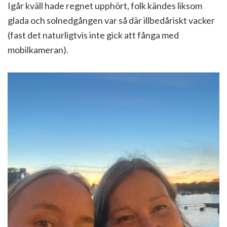
Igår kväll hade regnet upphört, folk kändes liksom
glada och solnedgången var så där illbedåriskt vacker
(fast det naturligtvis inte gick att fånga med
mobilkameran).