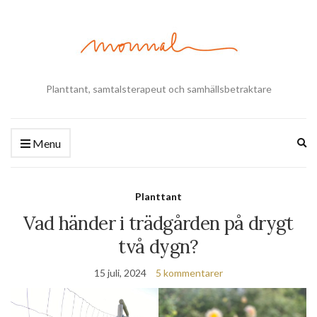
Planttant, samtalsterapeut och samhällsbetraktare
Ex
Menu
se
fo
Planttant
Vad händer i trädgården på drygt
två dygn?
15 juli, 2024
5 kommentarer