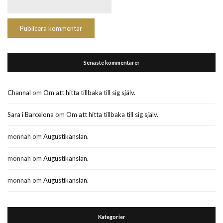
Senaste kommentarer
Channal
om
Om att hitta tillbaka till sig själv.
Sara i Barcelona
om
Om att hitta tillbaka till sig själv.
monnah
om
Augustikänslan.
monnah
om
Augustikänslan.
monnah
om
Augustikänslan.
Kategorier