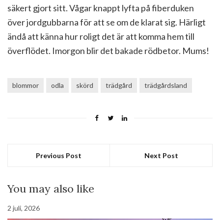
säkert gjort sitt. Vågar knappt lyfta på fiberduken
över jordgubbarna för att se om de klarat sig. Härligt
ändå att känna hur roligt det är att komma hem till
överflödet. Imorgon blir det bakade rödbetor. Mums!
blommor
odla
skörd
trädgård
trädgårdsland
Previous Post
Next Post
You may also like
2 juli, 2026