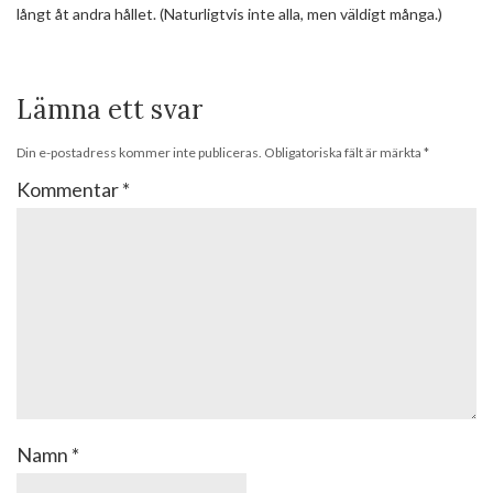
långt åt andra hållet. (Naturligtvis inte alla, men väldigt många.)
Lämna ett svar
Din e-postadress kommer inte publiceras.
Obligatoriska fält är märkta
*
Kommentar
*
Namn
*