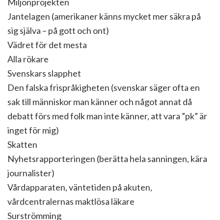
Miljonprojekten
Jantelagen (amerikaner känns mycket mer säkra på
sig själva – på gott och ont)
Vädret för det mesta
Alla rökare
Svenskars slapphet
Den falska frispråkigheten (svenskar säger ofta en
sak till människor man känner och något annat då
debatt förs med folk man inte känner, att vara ”pk” är
inget för mig)
Skatten
Nyhetsrapporteringen (berätta hela sanningen, kära
journalister)
Vårdapparaten, väntetiden på akuten,
vårdcentralernas maktlösa läkare
Surströmming