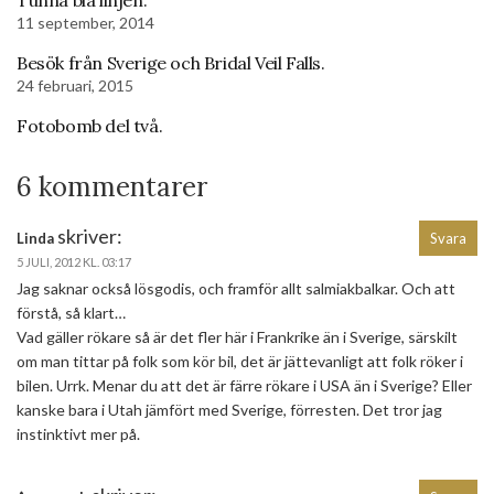
11 september, 2014
Besök från Sverige och Bridal Veil Falls.
24 februari, 2015
Fotobomb del två.
6 kommentarer
skriver:
Linda
Svara
5 JULI, 2012 KL. 03:17
Jag saknar också lösgodis, och framför allt salmiakbalkar. Och att
förstå, så klart…
Vad gäller rökare så är det fler här i Frankrike än i Sverige, särskilt
om man tittar på folk som kör bil, det är jättevanligt att folk röker i
bilen. Urrk. Menar du att det är färre rökare i USA än i Sverige? Eller
kanske bara i Utah jämfört med Sverige, förresten. Det tror jag
instinktivt mer på.