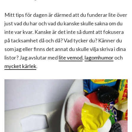
Mitt tips för dagen är därmed att du funderar lite över
just vad du har och vad du kanske skulle sakna om du
inte var kvar. Kanske är det inte så dumt att fokusera
på tacksamhet då och då? Vad tycker du? Känner du
som jag eller finns det annat du skulle vilja skriva i dina
listor? Jag avslutar med
lite vemod
,
lagomhumor
och
mycket kärlek
.