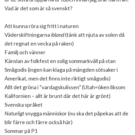
Vad är det som är så svenskt?
Att kunna röra sig fritt i naturen
Väderskiftningarna
ibland
(tänk att njuta av solen då
det regnat en vecka på raken)
Familj och vänner
Känslan av folkfest en solig sommarkväll på stan
Smågodis (ingen kan klaga på mängden sötsaker i
Amerikat, men det finns inte riktigt smågodis)
Allt det gröna i ”vardagskulissen” (Utah=öken liksom
Kalifornien – allt är brunt där det här är grönt)
Svenska språket
Naturligt
snygga människor (nu ska det påpekas att de
blir färre och färre också här)
Sommar på P1