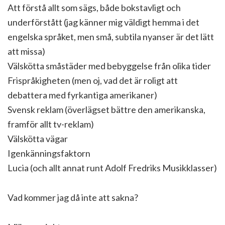
Att förstå allt som sägs, både bokstavligt och
underförstått (jag känner mig väldigt hemma i det
engelska språket, men små, subtila nyanser är det lätt
att missa)
Välskötta småstäder med bebyggelse från olika tider
Frispråkigheten (men oj, vad det är roligt att
debattera med fyrkantiga amerikaner)
Svensk reklam (överlägset bättre den amerikanska,
framför allt tv-reklam)
Välskötta vägar
Igenkänningsfaktorn
Lucia (och allt annat runt Adolf Fredriks Musikklasser)
Vad kommer jag då inte att sakna?