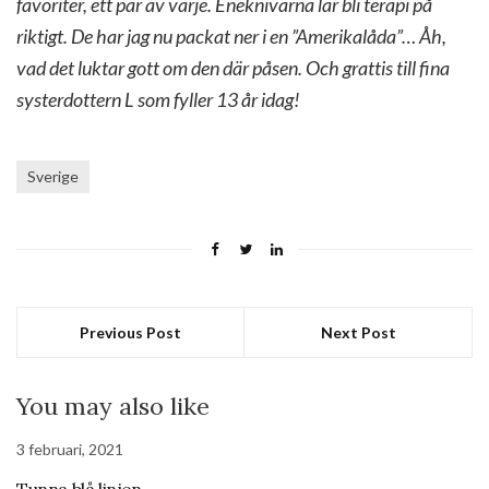
favoriter, ett par av varje. Eneknivarna lär bli terapi på
riktigt. De har jag nu packat ner i en ”Amerikalåda”… Åh,
vad det luktar gott om den där påsen. Och grattis till fina
systerdottern L som fyller 13 år idag!
Sverige
Previous Post
Next Post
You may also like
3 februari, 2021
Tunna blå linjen.