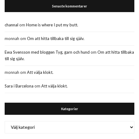
Senaste kommentarer
channal
om
Home is where I put my butt.
monnah
om
Om att hitta tillbaka till sig själv.
Ewa Svensson med bloggen Tyg, garn och hund
om
Om att hitta tillbaka
till sig själv.
monnah
om
Att välja klokt.
Sara i Barcelona
om
Att välja klokt.
Kategorier
Kategorier