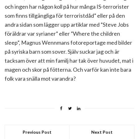
och ingen har någon koll på hur många IS-terrorister
som finns tillgängliga för terroristdåd” eller på den
andra sidan som lägger upp artiklar med ”Steve Jobs
föräldrar var syrianer” eller ”Where the children
sleep”, Magnus Wennmans fotoreportage med bilder
på syriska barn som sover. Själv suckar jag och är
tacksam över att min familj har tak över huvudet, mat i
magen och skor på fötterna. Och varför kan inte bara
folk vara snälla mot varandra?
Previous Post
Next Post