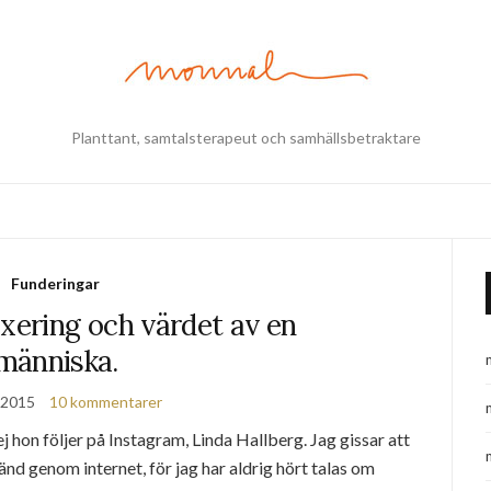
Planttant, samtalsterapeut och samhällsbetraktare
Funderingar
xering och värdet av en
människa.
 2015
10 kommentarer
j hon följer på Instagram, Linda Hallberg. Jag gissar att
änd genom internet, för jag har aldrig hört talas om