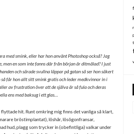
r bara med smink, eller har hon använt Photoshop också? Jag
ade, men en som inte fanns där från början är ditmålad? I just
 handen och särade svullna läppar på gatan så ser hon säkert
så får hon allt sitt smink gratis och leder medkvinnor in i
ler av frustration över att de själva är så fula och deras
uella ens med baksug i ett glas…
 flyttade hit. Runt omkring mig finns det vanliga så klart,
narare bröstimplantat), löshår, lösögonfransar,
mad hud, plagg som trycker in (obefintliga) valkar under