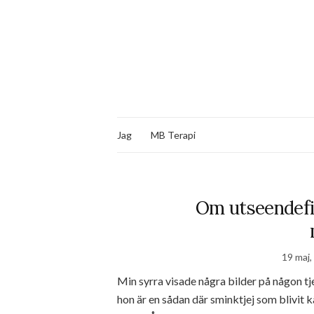
Jag
MB Terapi
Om utseendefi
19 maj,
Min syrra visade några bilder på någon tje
hon är en sådan där sminktjej som blivit k