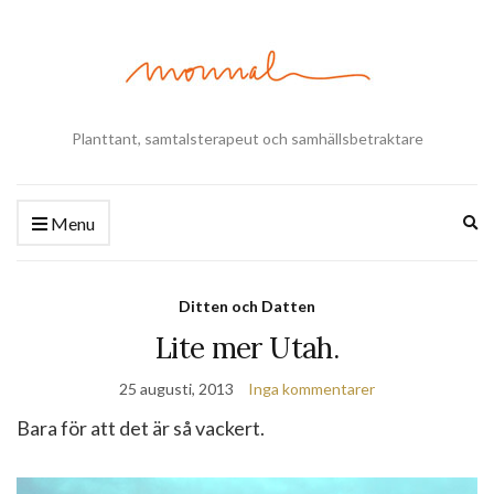
Planttant, samtalsterapeut och samhällsbetraktare
Ex
Menu
se
fo
Ditten och Datten
Lite mer Utah.
25 augusti, 2013
Inga kommentarer
Bara för att det är så vackert.