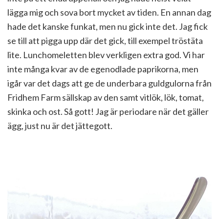
lägga mig och sova bort mycket av tiden. En annan dag
hade det kanske funkat, men nu gick inte det. Jag fick
se till att pigga upp där det gick, till exempel tröstäta
lite. Lunchomeletten blev verkligen extra god. Vi har
inte många kvar av de egenodlade paprikorna, men
igår var det dags att ge de underbara guldgulorna från
Fridhem Farm sällskap av den samt vitlök, lök, tomat,
skinka och ost. Så gott! Jag är periodare när det gäller
ägg, just nu är det jättegott.