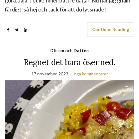
göra. Jaja, det kommer bättre dagar. Nu har jag gnällt
färdigt, så hej och tack för att du lyssnade!
Continue Reading
Ditten och Datten
Regnet det bara öser ned.
17 november, 2023
Inga kommentarer