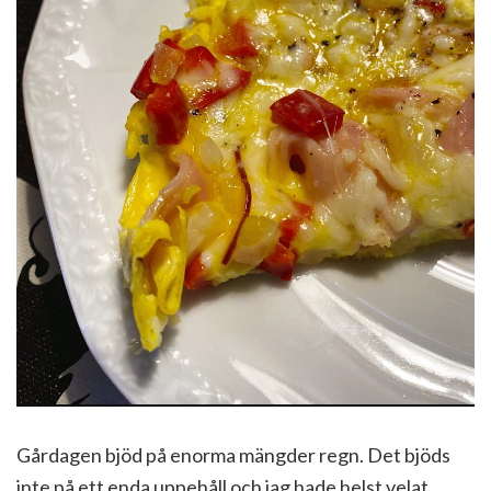
Gårdagen bjöd på enorma mängder regn. Det bjöds
inte på ett enda uppehåll och jag hade helst velat