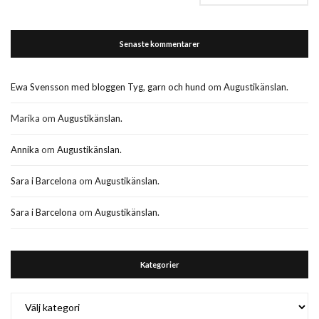
Senaste kommentarer
Ewa Svensson med bloggen Tyg, garn och hund
om
Augustikänslan.
Marika
om
Augustikänslan.
Annika
om
Augustikänslan.
Sara i Barcelona
om
Augustikänslan.
Sara i Barcelona
om
Augustikänslan.
Kategorier
Kategorier