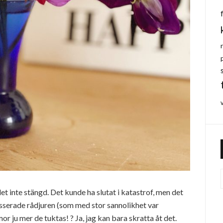
det inte stängd. Det kunde ha slutat i katastrof, men det
sserade rådjuren (som med stor sannolikhet var
r ju mer de tuktas! ? Ja, jag kan bara skratta åt det.