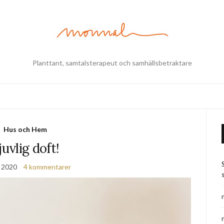
Planttant, samtalsterapeut och samhällsbetraktare
Hus och Hem
juvlig doft!
, 2020
4 kommentarer
s