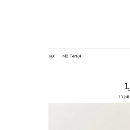
Jag
MB Terapi
L
13 juli