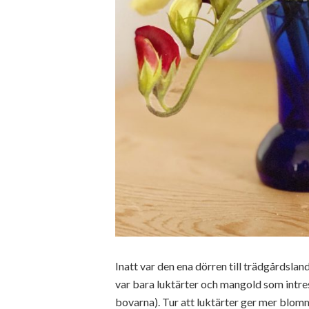
Inatt var den ena dörren till trädgårdslan
var bara luktärter och mangold som intre
bovarna). Tur att luktärter ger mer blommo