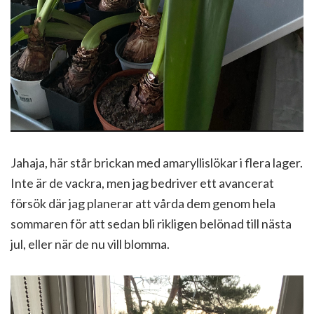
Jahaja, här står brickan med amaryllislökar i flera lager.
Inte är de vackra, men jag bedriver ett avancerat
försök där jag planerar att vårda dem genom hela
sommaren för att sedan bli rikligen belönad till nästa
jul, eller när de nu vill blomma.