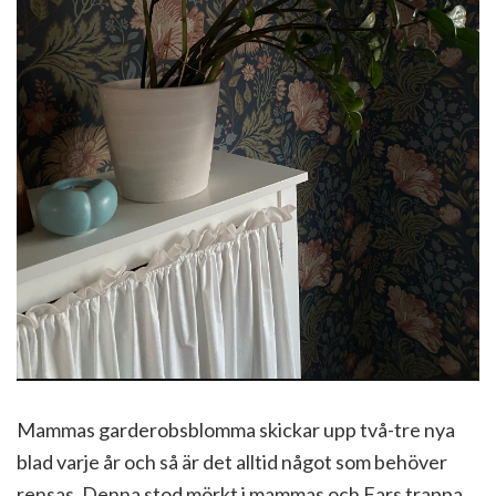
Mammas garderobsblomma skickar upp två-tre nya
blad varje år och så är det alltid något som behöver
rensas. Denna stod mörkt i mammas och Fars trappa,