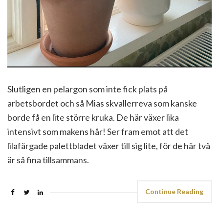
Slutligen en pelargon som inte fick plats på
arbetsbordet och så Mias skvallerreva som kanske
borde få en lite större kruka. De här växer lika
intensivt som makens hår! Ser fram emot att det
lilafärgade palettbladet växer till sig lite, för de här två
är så fina tillsammans.
Continue Reading