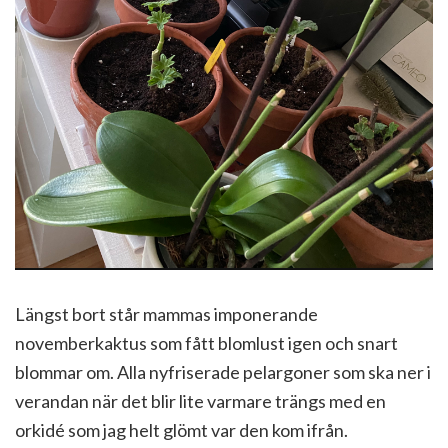
Längst bort står mammas imponerande
novemberkaktus som fått blomlust igen och snart
blommar om. Alla nyfriserade pelargoner som ska ner i
verandan när det blir lite varmare trängs med en
orkidé som jag helt glömt var den kom ifrån.