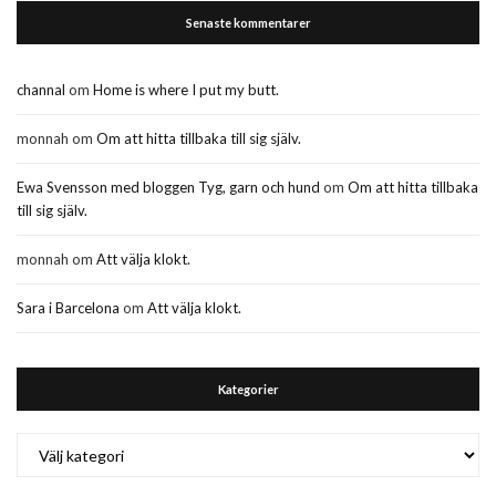
Senaste kommentarer
channal
om
Home is where I put my butt.
monnah
om
Om att hitta tillbaka till sig själv.
Ewa Svensson med bloggen Tyg, garn och hund
om
Om att hitta tillbaka
till sig själv.
monnah
om
Att välja klokt.
Sara i Barcelona
om
Att välja klokt.
Kategorier
Kategorier