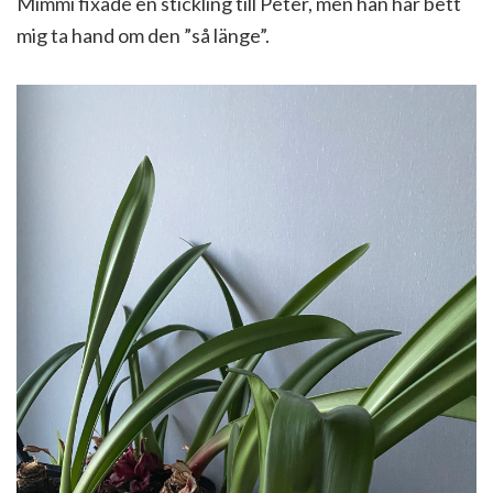
Mimmi fixade en stickling till Peter, men han har bett
mig ta hand om den ”så länge”.