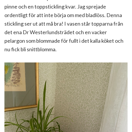
pinne och en toppstickling kvar. Jag sprejade
ordentligt för att inte börja om med bladlöss. Denna
stickling ser ut att må bra! I vasen står topparna från
det ena Dr Westerlundsträdet och en vacker
pelargon som blommade för fullt i det kalla köket och
nu fick bli snittblomma.