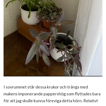
I sovrummet står dessa krukor och trängs med
makens imponerande pappershög som flyttades bara
för att jag skulle kunna föreviga detta hörn. Relativt