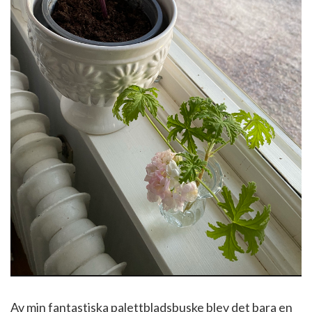
Av min fantastiska palettbladsbuske blev det bara en