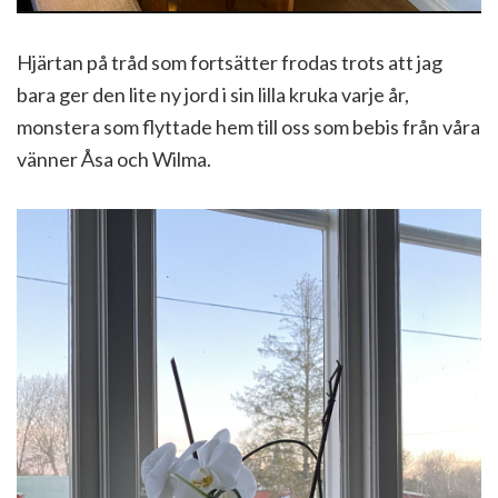
Hjärtan på tråd som fortsätter frodas trots att jag
bara ger den lite ny jord i sin lilla kruka varje år,
monstera som flyttade hem till oss som bebis från våra
vänner Åsa och Wilma.