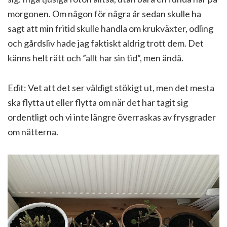
morgonen. Om någon för några år sedan skulle ha
sagt att min fritid skulle handla om krukväxter, odling
och gårdsliv hade jag faktiskt aldrig trott dem. Det
känns helt rätt och ”allt har sin tid”, men ändå.
Edit: Vet att det ser väldigt stökigt ut, men det mesta
ska flytta ut eller flytta om när det har tagit sig
ordentligt och vi inte längre överraskas av frysgrader
om nätterna.