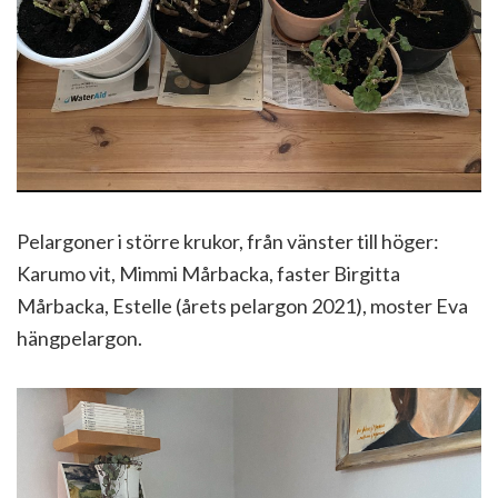
Pelargoner i större krukor, från vänster till höger:
Karumo vit, Mimmi Mårbacka, faster Birgitta
Mårbacka, Estelle (årets pelargon 2021), moster Eva
hängpelargon.