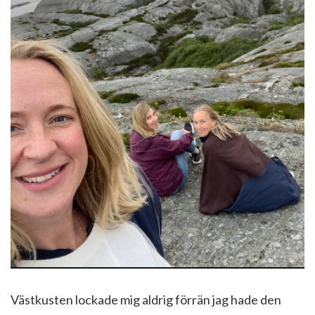
Västkusten lockade mig aldrig förrän jag hade den