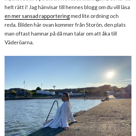
helt rätt i! Jag hänvisar till hennes blogg om du vill läsa
en mer sansad rapportering
med lite ordning och
reda. Bilden här ovan kommer från Storön, den plats
man oftast hamnar på då man talar om att åka till
Väderöarna.