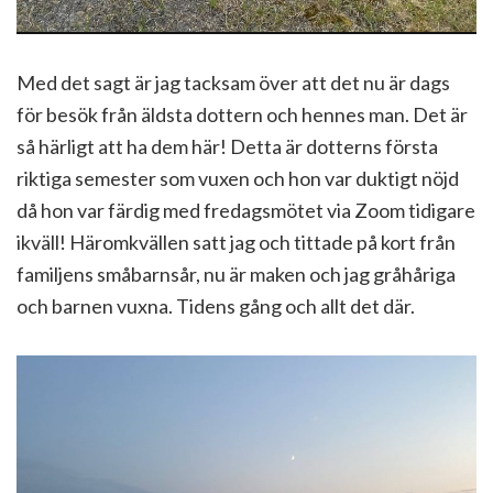
Med det sagt är jag tacksam över att det nu är dags
för besök från äldsta dottern och hennes man. Det är
så härligt att ha dem här! Detta är dotterns första
riktiga semester som vuxen och hon var duktigt nöjd
då hon var färdig med fredagsmötet via Zoom tidigare
ikväll! Häromkvällen satt jag och tittade på kort från
familjens småbarnsår, nu är maken och jag gråhåriga
och barnen vuxna. Tidens gång och allt det där.