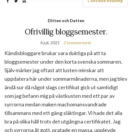
Continue Reading
Ditten och Datten
Ofrivillig bloggsemester.
6 juli, 2021
2 kommentarer
Kändisbloggare brukar vara duktiga på att ta
bloggsemester under den korta svenska sommaren.
Själv märker jag oftast att lusten minskar att
uppdatera här under sommarmånaderna, men jag blev
ändå sur då något slags certifikat gick ut samtidigt
som jag befann mig på västkusten med ett par av
syrrorna medan maken machomansvandrade
tillsammans med ett gäng släktingar. Vi hade det alla
bra på olika håll trots det utgångna certifikatet. Jag
och syrrorna åt gott, pratade en massa, upplevde