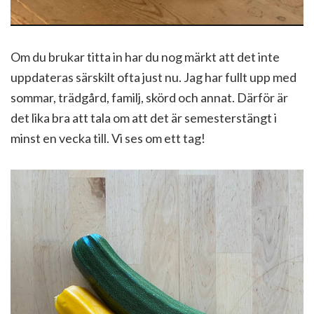
Om du brukar titta in har du nog märkt att det inte
uppdateras särskilt ofta just nu. Jag har fullt upp med
sommar, trädgård, familj, skörd och annat. Därför är
det lika bra att tala om att det är semesterstängt i
minst en vecka till. Vi ses om ett tag!