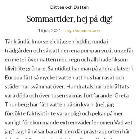
Ditten och Datten
Sommartider, hej på dig!
16 juli, 2021
Inga kommentarer
Tänk ändå. Imorse gick jag en lycklig runda i
trädgården och såg att den ena pumpan vuxit ungefär
en meter över natten med regn och allt hade liksom
blivit lite grönare. Samtidigt har man på andra platser i
Europa fått så mycket vatten att hus har rasat och
städer har svämmat över. Hundratals har bekräftats
vara döda och över tusen saknas fortfarande. Greta
Thunberg har fått vatten på sin kvarn (nej, jag
försökte faktiskt inte vara rolig) och pekar på mer
vanligt förekommande extremväderfenomen Vad vet
jag? Jag hänvisar bara till den där prästrapporten här