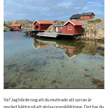
Va? Jag hörde nog att du muttrade att syrran är
mycket bättre på att skriva reseskildringar. Det har du