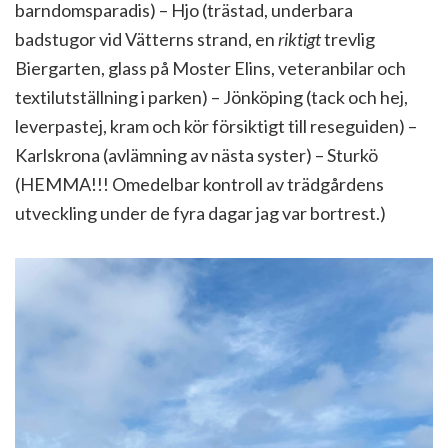
barndomsparadis) – Hjo (trästad, underbara
badstugor vid Vätterns strand, en
riktigt
trevlig
Biergarten, glass på Moster Elins, veteranbilar och
textilutställning i parken) – Jönköping (tack och hej,
leverpastej, kram och kör försiktigt till reseguiden) –
Karlskrona (avlämning av nästa syster) – Sturkö
(HEMMA!!! Omedelbar kontroll av trädgårdens
utveckling under de fyra dagar jag var bortrest.)