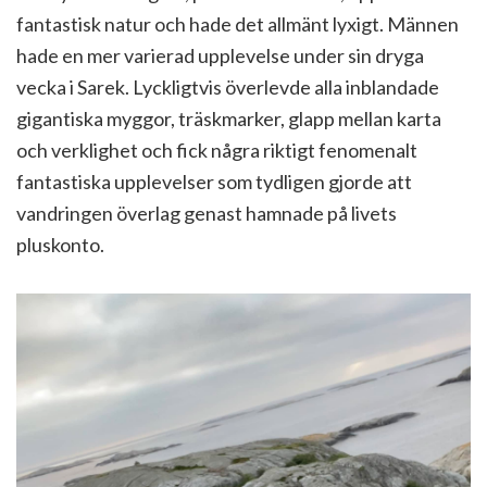
fantastisk natur och hade det allmänt lyxigt. Männen
hade en mer varierad upplevelse under sin dryga
vecka i Sarek. Lyckligtvis överlevde alla inblandade
gigantiska myggor, träskmarker, glapp mellan karta
och verklighet och fick några riktigt fenomenalt
fantastiska upplevelser som tydligen gjorde att
vandringen överlag genast hamnade på livets
pluskonto.