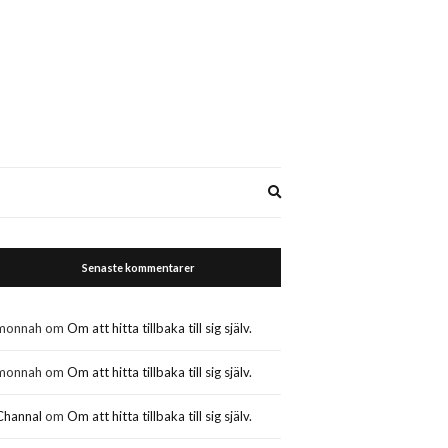
Expand
search
form
Senaste kommentarer
monnah
om
Om att hitta tillbaka till sig själv.
monnah
om
Om att hitta tillbaka till sig själv.
Channal
om
Om att hitta tillbaka till sig själv.