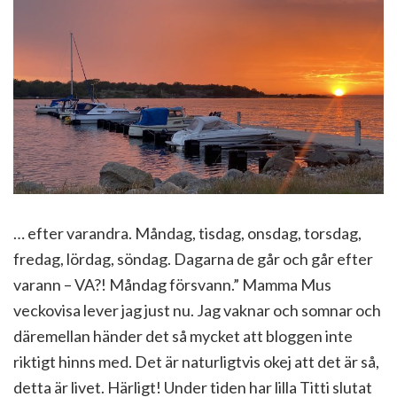
… efter varandra. Måndag, tisdag, onsdag, torsdag,
fredag, lördag, söndag. Dagarna de går och går efter
varann – VA?! Måndag försvann.” Mamma Mus
veckovisa lever jag just nu. Jag vaknar och somnar och
däremellan händer det så mycket att bloggen inte
riktigt hinns med. Det är naturligtvis okej att det är så,
detta är livet. Härligt! Under tiden har lilla Titti slutat