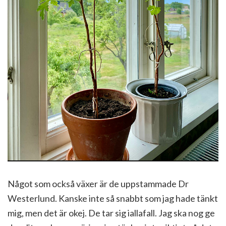
Något som också växer är de uppstammade Dr
Westerlund. Kanske inte så snabbt som jag hade tänkt
mig, men det är okej. De tar sig iallafall. Jag ska nog ge