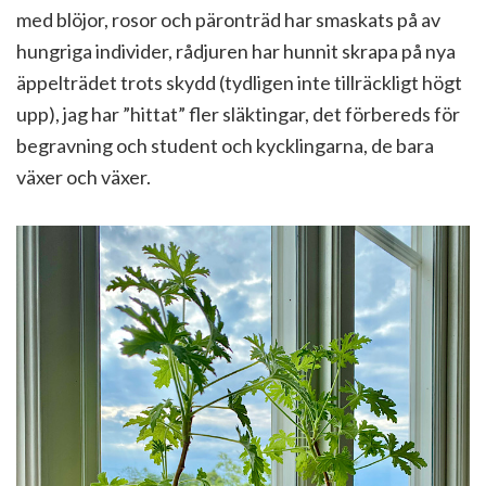
med blöjor, rosor och päronträd har smaskats på av
hungriga individer, rådjuren har hunnit skrapa på nya
äppelträdet trots skydd (tydligen inte tillräckligt högt
upp), jag har ”hittat” fler släktingar, det förbereds för
begravning och student och kycklingarna, de bara
växer och växer.