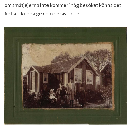
om småtjejerna inte kommer ihåg besöket känns det
fint att kunna ge dem deras rötter.