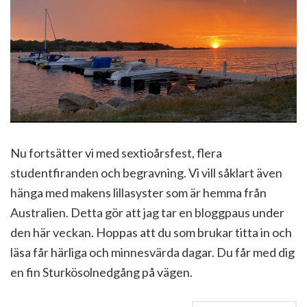
Nu fortsätter vi med sextioårsfest, flera
studentfiranden och begravning. Vi vill såklart även
hänga med makens lillasyster som är hemma från
Australien. Detta gör att jag tar en bloggpaus under
den här veckan. Hoppas att du som brukar titta in och
läsa får härliga och minnesvärda dagar. Du får med dig
en fin Sturkösolnedgång på vägen.