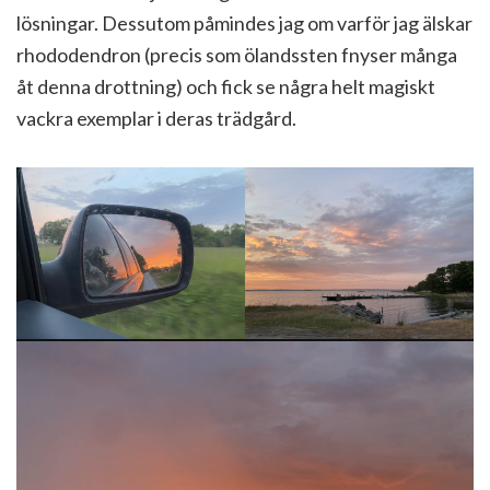
lösningar. Dessutom påmindes jag om varför jag älskar
rhododendron (precis som ölandssten fnyser många
åt denna drottning) och fick se några helt magiskt
vackra exemplar i deras trädgård.