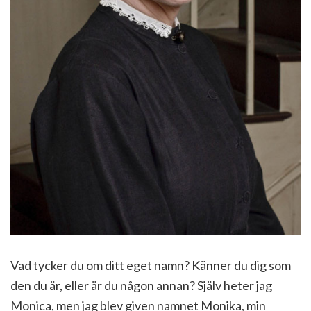
Vad tycker du om ditt eget namn? Känner du dig som
den du är, eller är du någon annan? Själv heter jag
Monica, men jag blev given namnet Monika, min