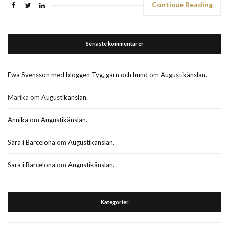
Continue Reading
Senaste kommentarer
Ewa Svensson med bloggen Tyg, garn och hund
om
Augustikänslan.
Marika
om
Augustikänslan.
Annika
om
Augustikänslan.
Sara i Barcelona
om
Augustikänslan.
Sara i Barcelona
om
Augustikänslan.
Kategorier
Kategorier