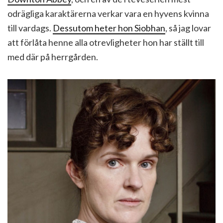
odrägliga karaktärerna verkar vara en hyvens kvinna
till vardags.
Dessutom heter hon Siobhan
, så jag lovar
att förlåta henne alla otrevligheter hon har ställt till
med där på herrgården.