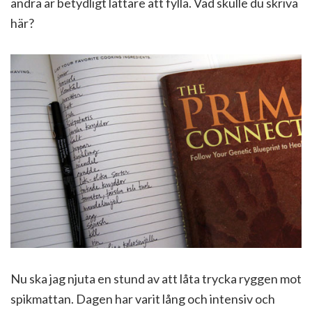
andra är betydligt lättare att fylla. Vad skulle du skriva
här?
Nu ska jag njuta en stund av att låta trycka ryggen mot
spikmattan. Dagen har varit lång och intensiv och