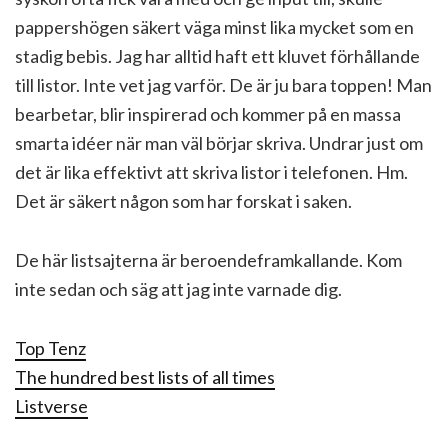
pappershögen säkert väga minst lika mycket som en
stadig bebis. Jag har alltid haft ett kluvet förhållande
till listor. Inte vet jag varför. De är ju bara toppen! Man
bearbetar, blir inspirerad och kommer på en massa
smarta idéer när man väl börjar skriva. Undrar just om
det är lika effektivt att skriva listor i telefonen. Hm.
Det är säkert någon som har forskat i saken.
De här listsajterna är beroendeframkallande. Kom
inte sedan och säg att jag inte varnade dig.
Top Tenz
The hundred best lists of all times
Listverse