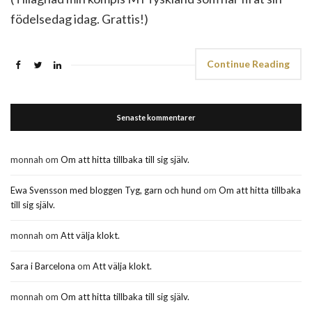
födelsedag idag. Grattis!)
Continue Reading
Senaste kommentarer
monnah
om
Om att hitta tillbaka till sig själv.
Ewa Svensson med bloggen Tyg, garn och hund
om
Om att hitta tillbaka
till sig själv.
monnah
om
Att välja klokt.
Sara i Barcelona
om
Att välja klokt.
monnah
om
Om att hitta tillbaka till sig själv.