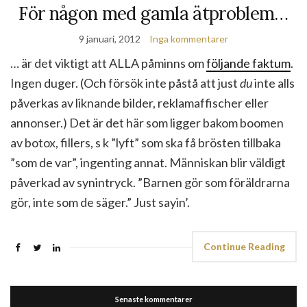
För någon med gamla ätproblem…
9 januari, 2012
Inga kommentarer
… är det viktigt att ALLA påminns om
följande faktum
.
Ingen duger. (Och försök inte påstå att just
du
inte alls
påverkas av liknande bilder, reklamaffischer eller
annonser.) Det är det här som ligger bakom boomen
av botox, fillers, s k ”lyft” som ska få brösten tillbaka
”som de var”, ingenting annat. Människan blir väldigt
påverkad av synintryck. ”Barnen gör som föräldrarna
gör, inte som de säger.” Just sayin’.
Continue Reading
Senaste kommentarer