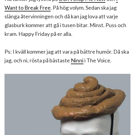
Want to Break Free
. På hög volym. Sedan ska jag
slänga återvinningen och då kan jag lova att varje
glasburk kommer att gå i tusen bitar. Minst. Puss och
kram. Happy Friday på er alla.
Ps: I kväll kommer jag att vara på bättre humör. Då ska
jag, och ni, rösta på bästaste
Ninni
i The Voice.