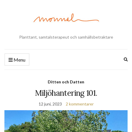
Planttant, samtalsterapeut och samhällsbetraktare
Ex
Menu
se
fo
Ditten och Datten
Miljöhantering 101.
12 juni, 2023
2 kommentarer