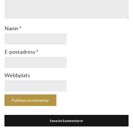
Namn
*
E-postadress
*
Webbplats
Senaste kommentarer