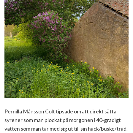
Pernilla Månsson Colt tipsade om att direkt sätta
syrener som man plockat på morgonen i 40-gradigt
vatten som man tar med sig ut till sin häck/buske/träd.