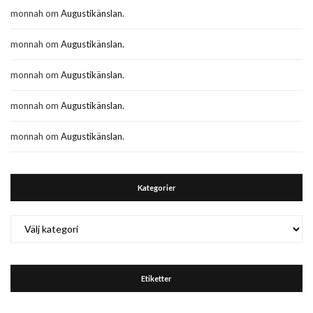
monnah
om
Augustikänslan.
monnah
om
Augustikänslan.
monnah
om
Augustikänslan.
monnah
om
Augustikänslan.
monnah
om
Augustikänslan.
Kategorier
Kategorier
Etiketter