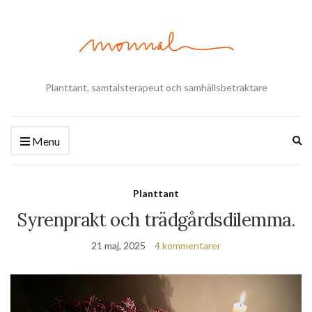
Planttant, samtalsterapeut och samhällsbetraktare
Ex
Menu
se
fo
Planttant
Syrenprakt och trädgårdsdilemma.
21 maj, 2025
4 kommentarer