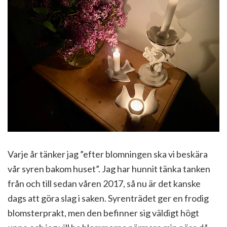
Varje år tänker jag ”efter blomningen ska vi beskära
vår syren bakom huset”. Jag har hunnit tänka tanken
från och till sedan våren 2017, så nu är det kanske
dags att göra slag i saken. Syrenträdet ger en frodig
blomsterprakt, men den befinner sig väldigt högt