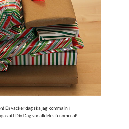
en! En vacker dag ska jag komma in i
ppas att Din Dag var alldeles fenomenal!