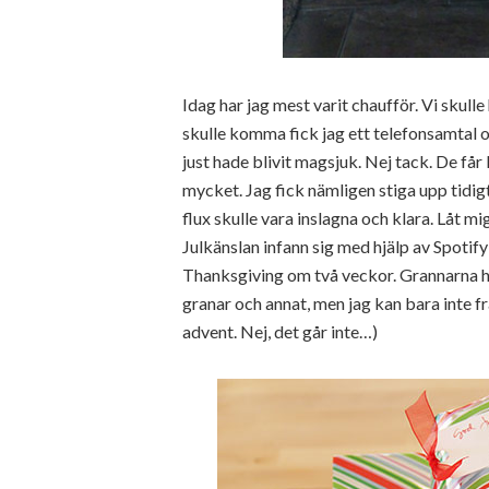
Idag har jag mest varit chaufför. Vi skul
skulle komma fick jag ett telefonsamtal
just hade blivit magsjuk. Nej tack. De få
mycket. Jag fick nämligen stiga upp tidigt
flux skulle vara inslagna och klara. Låt mi
Julkänslan infann sig med hjälp av Spotify
Thanksgiving om två veckor. Grannarna h
granar och annat, men jag kan bara inte fr
advent. Nej, det går inte…)