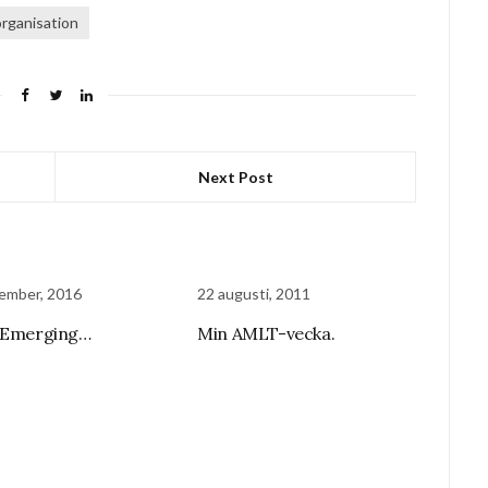
organisation
Next Post
ember, 2016
22 augusti, 2011
y Emerging…
Min AMLT-vecka.