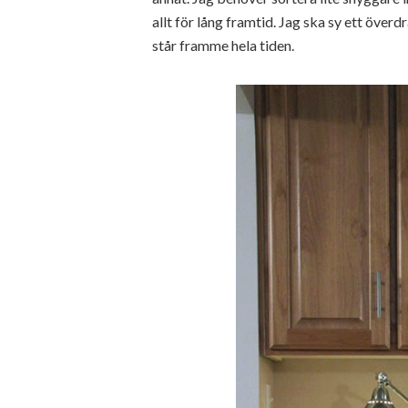
allt för lång framtid. Jag ska sy ett överd
står framme hela tiden.