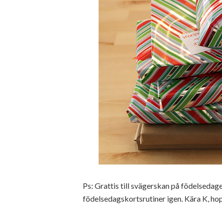
Ps: Grattis till svägerskan på födelsedag
födelsedagskortsrutiner igen. Kära K, ho