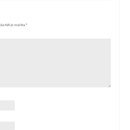
ska fält är märkta
*