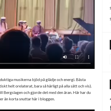
, duktiga musikerna bjöd på glädje och energi. Bästa
kt helt orelaterat, bara så härligt på alla sätt och vis).
ll Bergslagen och gjorde det med den äran. Här har du
mer än korta snuttar här i bloggen.