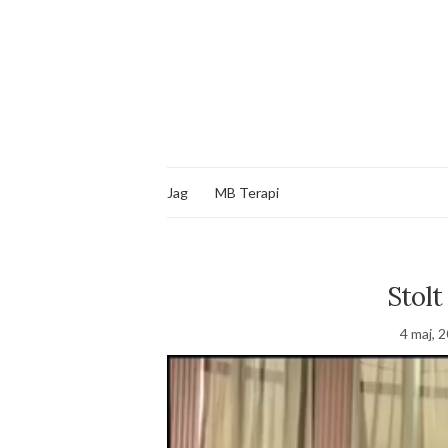
Jag
MB Terapi
Stol
4 maj, 