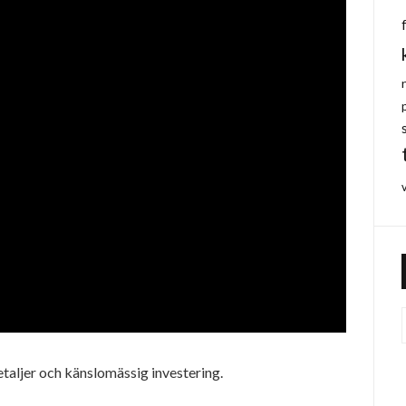
detaljer och känslomässig investering.