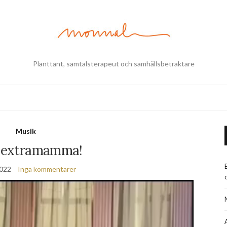
Planttant, samtalsterapeut och samhällsbetraktare
Musik
t extramamma!
2022
Inga kommentarer