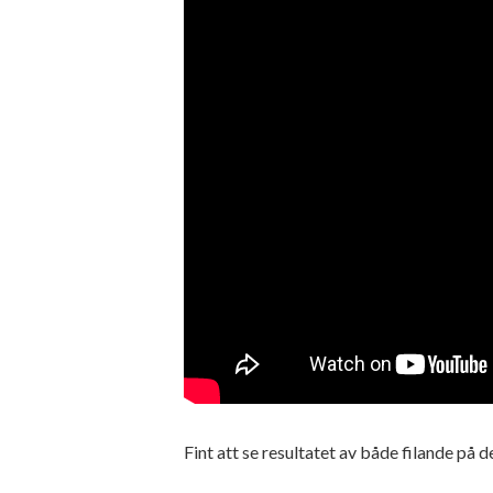
Fint att se resultatet av både filande på 