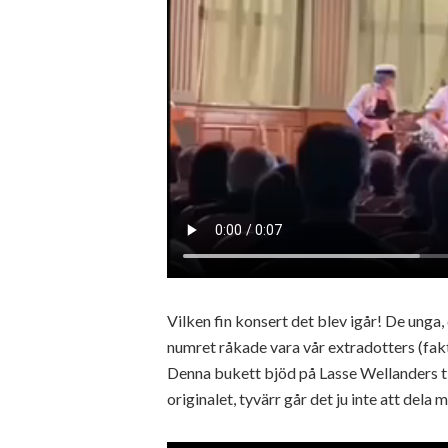
Vilken fin konsert det blev igår! De unga
numret råkade vara vår extradotters (faktis
Denna bukett bjöd på Lasse Wellanders ti
originalet, tyvärr går det ju inte att dela 