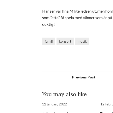
Här ser vår fina M lite ledsen ut, men hon 
som ”etta” få spela med vänner som är på 
duktig!
familj
konsert
musik
Previous Post
You may also like
12 januari, 2022
12 febru