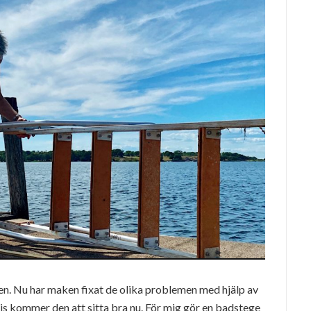
en. Nu har maken fixat de olika problemen med hjälp av
s kommer den att sitta bra nu. För mig gör en badstege