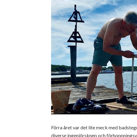
Förra året var det lite meck med badsteg
diverse ingenjörsknep och förhoppningsvi