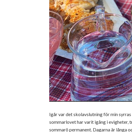
Igår var det skolavslutning för min syrras
sommarlovet har varit igång i evigheter, t
sommarö permanent. Dagarna är långa och 