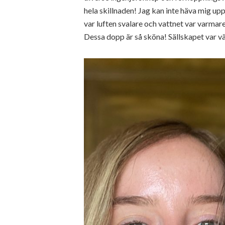
hela skillnaden! Jag kan inte häva mig u
var luften svalare och vattnet var varmare
Dessa dopp är så sköna! Sällskapet var vä