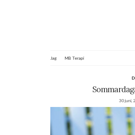
Jag
MB Terapi
D
Sommardagar
30 juni,