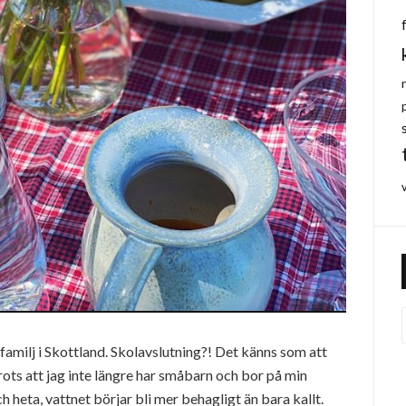
 familj i Skottland. Skolavslutning?! Det känns som att
rots att jag inte längre har småbarn och bor på min
heta, vattnet börjar bli mer behagligt än bara kallt.