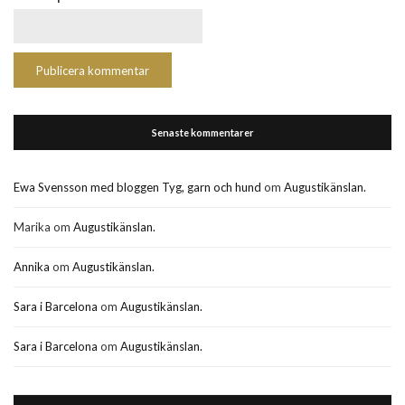
Senaste kommentarer
Ewa Svensson med bloggen Tyg, garn och hund
om
Augustikänslan.
Marika
om
Augustikänslan.
Annika
om
Augustikänslan.
Sara i Barcelona
om
Augustikänslan.
Sara i Barcelona
om
Augustikänslan.