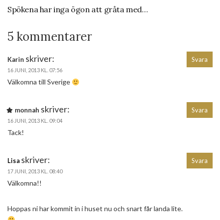
Spökena har inga ögon att gråta med…
5 kommentarer
skriver:
Karin
Svara
16 JUNI, 2013 KL. 07:56
Välkomna till Sverige
skriver:
monnah
Svara
16 JUNI, 2013 KL. 09:04
Tack!
skriver:
Lisa
Svara
17 JUNI, 2013 KL. 08:40
Välkomna!!
Hoppas ni har kommit in i huset nu och snart får landa lite.