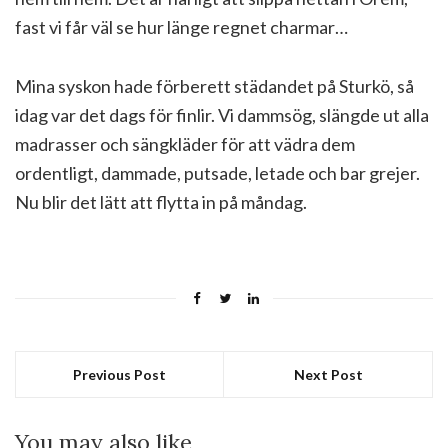
fast vi får väl se hur länge regnet charmar…
Mina syskon hade förberett städandet på Sturkö, så
idag var det dags för finlir. Vi dammsög, slängde ut alla
madrasser och sängkläder för att vädra dem
ordentligt, dammade, putsade, letade och bar grejer.
Nu blir det lätt att flytta in på måndag.
Previous Post
Next Post
You may also like