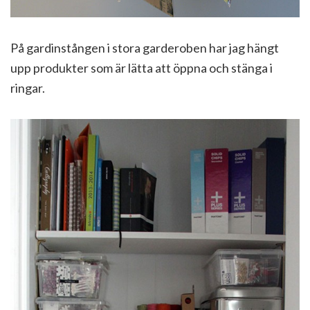
På gardinstången i stora garderoben har jag hängt
upp produkter som är lätta att öppna och stänga i
ringar.