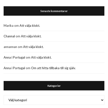
Senaste kommentarer
Marika
om
Att välja klokt.
Channal
om
Att välja klokt.
annannan
om
Att välja klokt.
Anna i Portugal
om
Att välja klokt.
Anna i Portugal
om
Om att hitta tillbaka till sig själv.
Kategorier
Kategorier