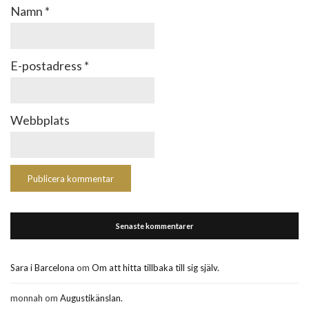
Namn
*
E-postadress
*
Webbplats
Senaste kommentarer
Sara i Barcelona
om
Om att hitta tillbaka till sig själv.
monnah
om
Augustikänslan.