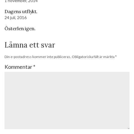
1 november, 2014
Dagens utflykt.
24 juli, 2016
Österlen igen.
Lämna ett svar
Din e-postadress kommer inte publiceras.
Obligatoriska fält är märkta
*
Kommentar
*