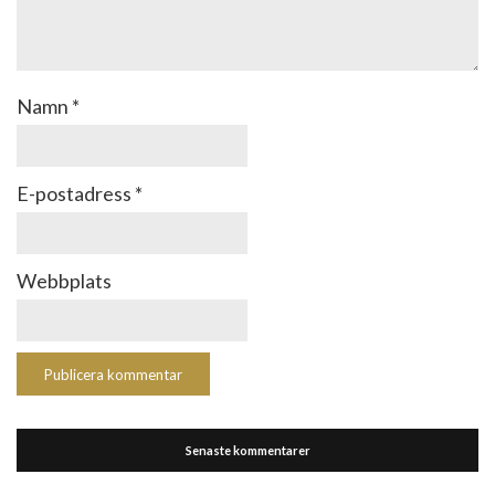
Namn
*
E-postadress
*
Webbplats
Senaste kommentarer