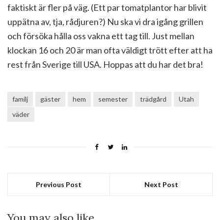
faktiskt är fler på väg. (Ett par tomatplantor har blivit
uppätna av, tja, rådjuren?) Nu ska vi dra igång grillen
och försöka hålla oss vakna ett tag till. Just mellan
klockan 16 och 20 är man ofta väldigt trött efter att ha
rest från Sverige till USA. Hoppas att du har det bra!
familj
gäster
hem
semester
trädgård
Utah
väder
Previous Post
Next Post
You may also like