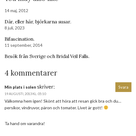
14 maj, 2012
Där, eller här, björkarna susar.
8 juli, 2023
Bifascination.
11 september, 2014
Besök från Sverige och Bridal Veil Falls.
4 kommentarer
skriver:
Min plats i solen
Svara
19 AUGUSTI, 2013 KL. 05:10
Välkomna hem igen! Skönt att höra att resan gick bra och du…
persikor, vindruvor, päron och tomater. Livet är gott!
Ta hand om varandra!