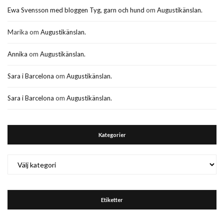
Ewa Svensson med bloggen Tyg, garn och hund
om
Augustikänslan.
Marika
om
Augustikänslan.
Annika
om
Augustikänslan.
Sara i Barcelona
om
Augustikänslan.
Sara i Barcelona
om
Augustikänslan.
Kategorier
Kategorier
Etiketter