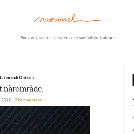
Planttant, samtalsterapeut och samhällsbetraktare
itten och Datten
t närområde.
, 2012
7 kommentarer