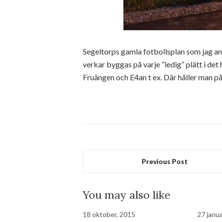
Segeltorps gamla fotbollsplan som jag an
verkar byggas på varje ”ledig” plätt i det h
Fruängen och E4an t ex. Där håller man p
Previous Post
You may also like
18 oktober, 2015
27 janua