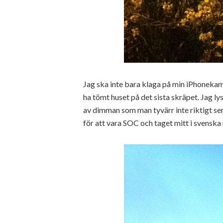
Jag ska inte bara klaga på min iPhonekame
ha tömt huset på det sista skräpet. Jag ly
av dimman som man tyvärr inte riktigt ser 
för att vara SOC och taget mitt i svenska 