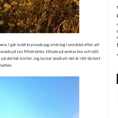
ra. I går kväll kryssade jag omkring i området efter att
ssnade på Les Misérables, tittade på andras hus och njöt
på det här kortet. Jag tycker ändå att det är rätt läckert
natten.