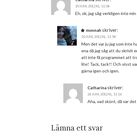
20 JUNI, 2012 KL. 11:06
Eh, ok, jag såg verkligen inte m
skriver:
monnah
20 JUNI, 2012 KL. 11:58
Men det var ju jag som inte
ena då jag såg att du skrivit e
att inte få programmet att tro
lite! Tack, tack!! Och visst v
gärna igen och igen.
skriver:
Catharina
26 JUNI, 2012 KL. 11:16
Aha, vad skönt, då var det i
Lämna ett svar