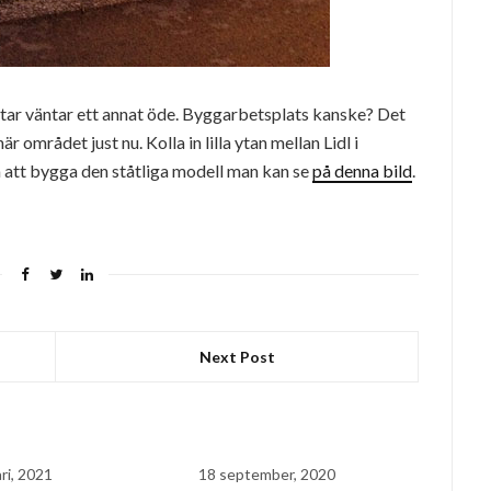
tar väntar ett annat öde. Byggarbetsplats kanske? Det
är området just nu. Kolla in lilla ytan mellan Lidl i
å att bygga den ståtliga modell man kan se
på denna bild
.
Next Post
ri, 2021
18 september, 2020