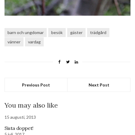
barn och ungdomar
besök
gäster
trädgård
vänner
vardag
Previous Post
Next Post
You may also like
15 augusti, 2013
Sista doppet!
5 juli, 2017