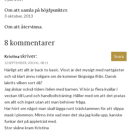
Om att samla på höjdpunkter.
3 oktober, 2013
Om att återvinna.
8 kommentarer
skriver:
Kristina
Svara
10 SEPTEMBER, 2013 KL. 08:11
Härligt att allt är back to basic. Visst är det mysigt med nattgäster
och så klart ännu roligare om de kommer långväga ifrån. Dansk
lakrits vilken sort då?
Jag älskar också tiden i bilen med barnen. Vi kör ju flera kvällar i
veckan till Lund och handbollsträning. Håller med om att det pratas
om allt och inget utan att man behöver fråga.
Har hört om något man skall lägga runt trädstammen för att slippa
mask i plommon. Minns inte vad men det ska jag kolla upp, kanske
funkar det på äppleträd med.
Stor skåne kram Kristina