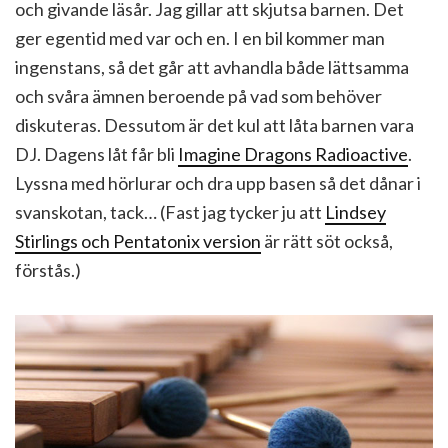
och givande läsår. Jag gillar att skjutsa barnen. Det
ger egentid med var och en. I en bil kommer man
ingenstans, så det går att avhandla både lättsamma
och svåra ämnen beroende på vad som behöver
diskuteras. Dessutom är det kul att låta barnen vara
DJ. Dagens låt får bli
Imagine Dragons Radioactive
.
Lyssna med hörlurar och dra upp basen så det dånar i
svanskotan, tack… (Fast jag tycker ju att
Lindsey
Stirlings och Pentatonix version
är rätt söt också,
förstås.)