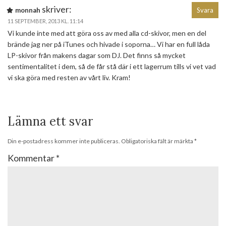
skriver:
monnah
Svara
11 SEPTEMBER, 2013 KL. 11:14
Vi kunde inte med att göra oss av med alla cd-skivor, men en del
brände jag ner på iTunes och hivade i soporna… Vi har en full låda
LP-skivor från makens dagar som DJ. Det finns så mycket
sentimentalitet i dem, så de får stå där i ett lagerrum tills vi vet vad
vi ska göra med resten av vårt liv. Kram!
Lämna ett svar
Din e-postadress kommer inte publiceras.
Obligatoriska fält är märkta
*
Kommentar
*