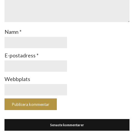
Namn
*
E-postadress
*
Webbplats
Senaste kommentarer