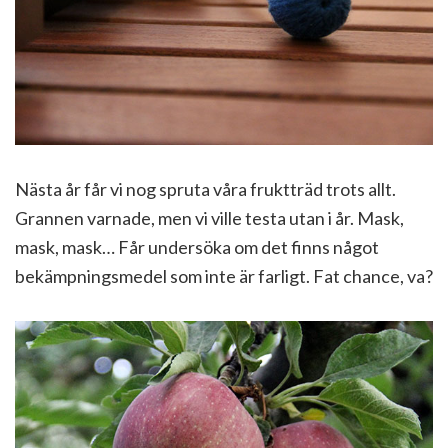
Nästa år får vi nog spruta våra fruktträd trots allt.
Grannen varnade, men vi ville testa utan i år. Mask,
mask, mask… Får undersöka om det finns något
bekämpningsmedel som inte är farligt. Fat chance, va?