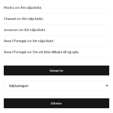
Marika
om
Att välja klokt.
Channal
om
Att välja klokt.
annannan
om
Att välja klokt.
Anna i Portugal
om
Att välja klokt.
Anna i Portugal
om
Om att hitta tillbaka till sig själv.
Kategorier
Kategorier
Etiketter