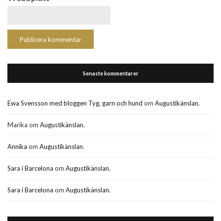
Senaste kommentarer
Ewa Svensson med bloggen Tyg, garn och hund
om
Augustikänslan.
Marika
om
Augustikänslan.
Annika
om
Augustikänslan.
Sara i Barcelona
om
Augustikänslan.
Sara i Barcelona
om
Augustikänslan.