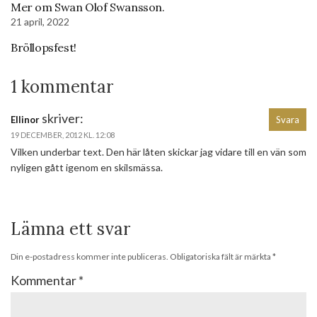
Mer om Swan Olof Swansson.
21 april, 2022
Bröllopsfest!
1 kommentar
skriver:
Ellinor
Svara
19 DECEMBER, 2012 KL. 12:08
Vilken underbar text. Den här låten skickar jag vidare till en vän som
nyligen gått igenom en skilsmässa.
Lämna ett svar
Din e-postadress kommer inte publiceras.
Obligatoriska fält är märkta
*
Kommentar
*