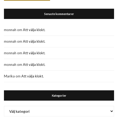
Senaste kommentarer
monnah
om
Att välja klokt.
monnah
om
Att välja klokt.
monnah
om
Att välja klokt.
monnah
om
Att välja klokt.
Marika
om
Att välja klokt.
Kategorier
Kategorier