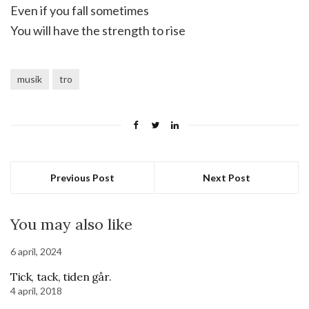
Even if you fall sometimes
You will have the strength to rise
musik
tro
Previous Post
Next Post
You may also like
6 april, 2024
Tick, tack, tiden går.
4 april, 2018