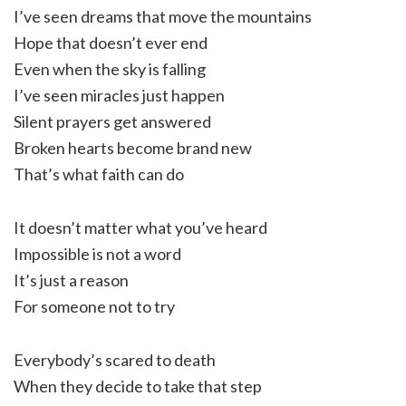
I’ve seen dreams that move the mountains
Hope that doesn’t ever end
Even when the sky is falling
I’ve seen miracles just happen
Silent prayers get answered
Broken hearts become brand new
That’s what faith can do
It doesn’t matter what you’ve heard
Impossible is not a word
It’s just a reason
For someone not to try
Everybody’s scared to death
When they decide to take that step