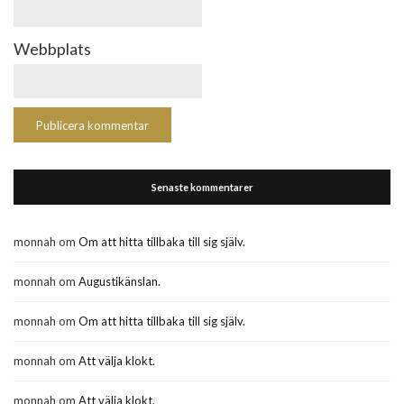
Webbplats
Senaste kommentarer
monnah
om
Om att hitta tillbaka till sig själv.
monnah
om
Augustikänslan.
monnah
om
Om att hitta tillbaka till sig själv.
monnah
om
Att välja klokt.
monnah
om
Att välja klokt.