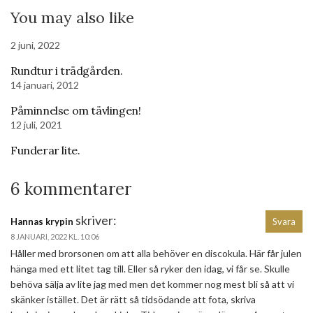
You may also like
2 juni, 2022
Rundtur i trädgården.
14 januari, 2012
Påminnelse om tävlingen!
12 juli, 2021
Funderar lite.
6 kommentarer
skriver:
Hannas krypin
Svara
8 JANUARI, 2022 KL. 10:06
Håller med brorsonen om att alla behöver en discokula. Här får julen
hänga med ett litet tag till. Eller så ryker den idag, vi får se. Skulle
behöva sälja av lite jag med men det kommer nog mest bli så att vi
skänker istället. Det är rätt så tidsödande att fota, skriva