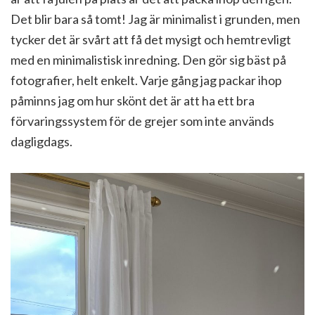
Det blir bara så tomt! Jag är minimalist i grunden, men
tycker det är svårt att få det mysigt och hemtrevligt
med en minimalistisk inredning. Den gör sig bäst på
fotografier, helt enkelt. Varje gång jag packar ihop
påminns jag om hur skönt det är att ha ett bra
förvaringssystem för de grejer som inte används
dagligdags.