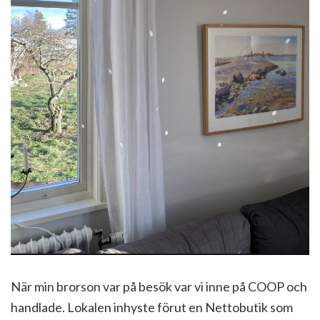
När min brorson var på besök var vi inne på COOP och
handlade. Lokalen inhyste förut en Nettobutik som