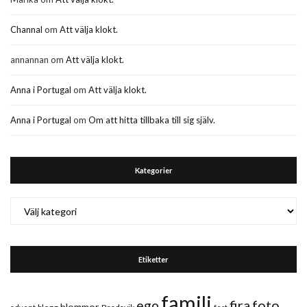
Channal
om
Att välja klokt.
annannan
om
Att välja klokt.
Anna i Portugal
om
Att välja klokt.
Anna i Portugal
om
Om att hitta tillbaka till sig själv.
Kategorier
Kategorier
Etiketter
familj
fira
foto
ego
blommor