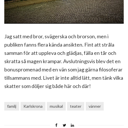
Jag satt med bror, svägerska och brorson, men i
publiken fanns flera kända ansikten. Fint att stråla
samman för att uppleva och glädjas, fälla en tår och
skratta så magen krampar. Avslutningsvis blev det en
bonuspromenad med en vän som jag gärna filosoferar
tillsammans med. Livet är inte alltid lätt, men tänk vilka
skatter som döljer sig både här och där!
familj
Karlskrona
musikal
teater
vänner