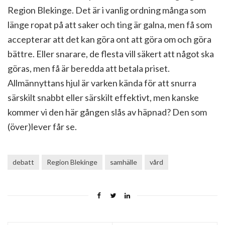
Region Blekinge. Det är i vanlig ordning många som
länge ropat på att saker och ting är galna, men få som
accepterar att det kan göra ont att göra om och göra
bättre. Eller snarare, de flesta vill säkert att något ska
göras, men få är beredda att betala priset.
Allmännyttans hjul är varken kända för att snurra
särskilt snabbt eller särskilt effektivt, men kanske
kommer vi den här gången slås av häpnad? Den som
(över)lever får se.
debatt
Region Blekinge
samhälle
vård