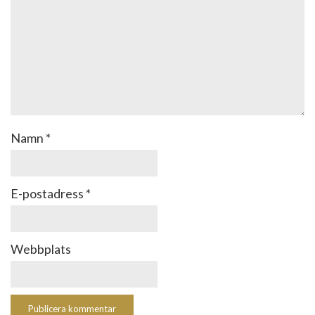
Namn
*
E-postadress
*
Webbplats