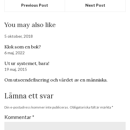
Previous Post
Next Post
You may also like
5 oktober, 2018
Klok som en bok?
6 maj, 2022
Ut ur systemet, bara!
19 maj, 2015
Om utseendefixering och värdet av en människa.
Lämna ett svar
Din e-postadress kommer inte publiceras.
Obligatoriska fält är märkta
*
Kommentar
*